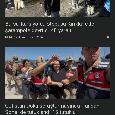
Bursa-Kars yolcu otobüsü Kırıkkale’de
şarampole devrildi 40 yaralı
M.Akif
-
Temmuz 25, 2026
0
Gülistan Doku soruşturmasında Handan
Sonel de tutuklandı 15 tutuklu