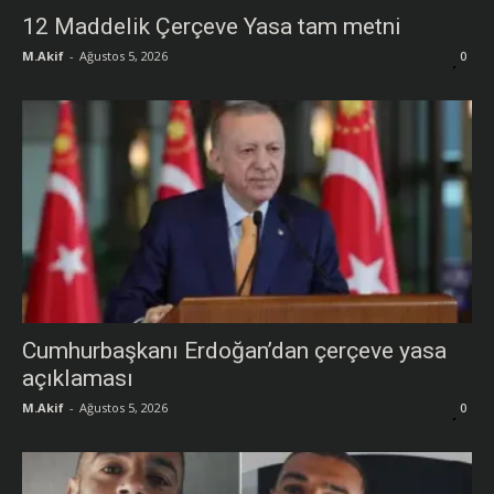
12 Maddelik Çerçeve Yasa tam metni
M.Akif
-
Ağustos 5, 2026
0
Cumhurbaşkanı Erdoğan’dan çerçeve yasa
açıklaması
M.Akif
-
Ağustos 5, 2026
0