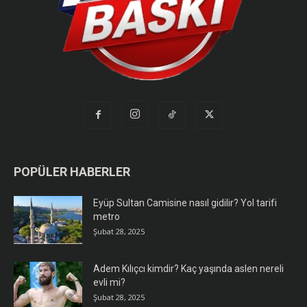
POPÜLER HABERLER
Eyüp Sultan Camisine nasıl gidilir? Yol tarifi
metro
Şubat 28, 2025
Adem Kılıçcı kimdir? Kaç yaşında aslen nereli
evli mi?
Şubat 28, 2025