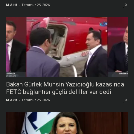
M.Akif
-
Temmuz 25, 2026
0
Bakan Gürlek Muhsin Yazıcıoğlu kazasında
FETÖ bağlantısı güçlü deliller var dedi
M.Akif
-
Temmuz 25, 2026
0