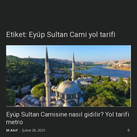
Etiket: Eyüp Sultan Cami yol tarifi
Eyüp Sultan Camisine nasıl gidilir? Yol tarifi
metro
M.Akif
-
Şubat 28, 2025
0