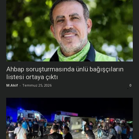
Ahbap soruşturmasında ünlü bağışçıların
listesi ortaya çıktı
M.Akif
-
Temmuz 25, 2026
0