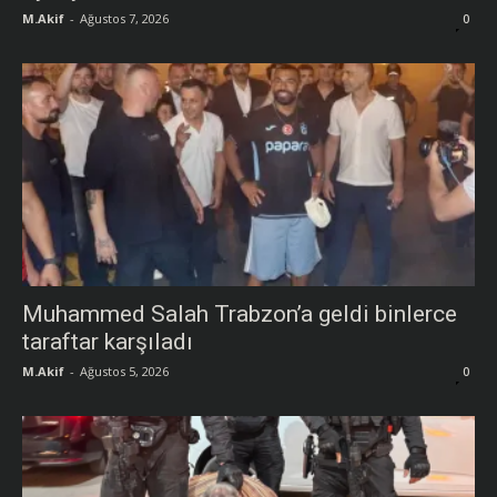
M.Akif
-
Ağustos 7, 2026
0
Muhammed Salah Trabzon’a geldi binlerce
taraftar karşıladı
M.Akif
-
Ağustos 5, 2026
0