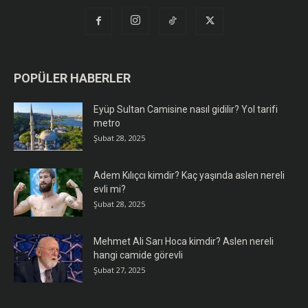
POPÜLER HABERLER
Eyüp Sultan Camisine nasıl gidilir? Yol tarifi
metro
Şubat 28, 2025
Adem Kılıçcı kimdir? Kaç yaşında aslen nereli
evli mi?
Şubat 28, 2025
Mehmet Ali Sarı Hoca kimdir? Aslen nereli
hangi camide görevli
Şubat 27, 2025