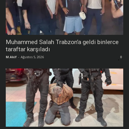
Muhammed Salah Trabzon’a geldi binlerce
taraftar karşıladı
M.Akif
-
Ağustos 5, 2026
0