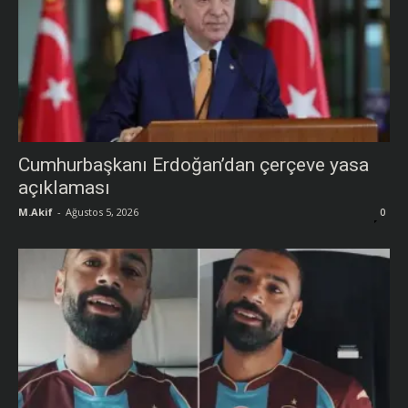
Cumhurbaşkanı Erdoğan’dan çerçeve yasa
açıklaması
M.Akif
-
Ağustos 5, 2026
0