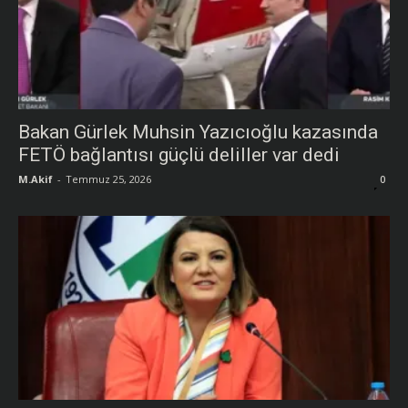
Bakan Gürlek Muhsin Yazıcıoğlu kazasında
FETÖ bağlantısı güçlü deliller var dedi
M.Akif
-
Temmuz 25, 2026
0