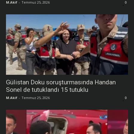
M.Akif
-
Temmuz 25, 2026
0
Gülistan Doku soruşturmasında Handan
Sonel de tutuklandı 15 tutuklu
M.Akif
-
Temmuz 25, 2026
0