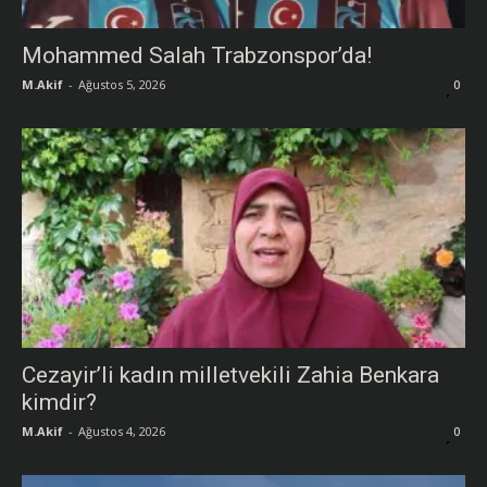
Mohammed Salah Trabzonspor’da!
M.Akif
-
Ağustos 5, 2026
0
Cezayir’li kadın milletvekili Zahia Benkara
kimdir?
M.Akif
-
Ağustos 4, 2026
0