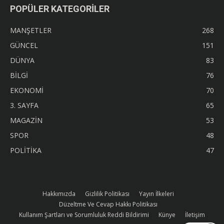
POPÜLER KATEGORİLER
MANŞETLER
268
GÜNCEL
151
DÜNYA
83
BİLGİ
76
EKONOMİ
70
3. SAYFA
65
MAGAZİN
53
SPOR
48
POLİTİKA
47
Hakkımızda
Gizlilik Politikası
Yayın İlkeleri
Düzeltme Ve Cevap Hakkı Politikası
Kullanım Şartları ve Sorumluluk Reddi Bildirimi
Künye
İletişim