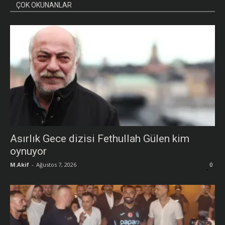
ÇOK OKUNANLAR
Asırlık Gece dizisi Fethullah Gülen kim
oynuyor
M.Akif
-
Ağustos 7, 2026
0