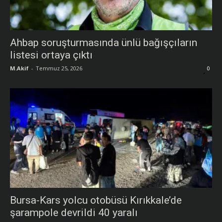
Ahbap soruşturmasında ünlü bağışçıların
listesi ortaya çıktı
M.Akif
-
Temmuz 25, 2026
0
Bursa-Kars yolcu otobüsü Kırıkkale’de
şarampole devrildi 40 yaralı