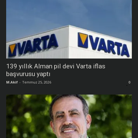
139 yıllık Alman pil devi Varta iflas
başvurusu yaptı
M.Akif
-
Temmuz 25, 2026
0