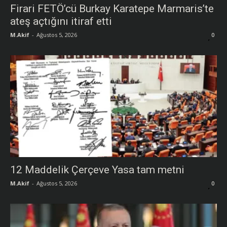
Firari FETÖ’cü Burkay Karatepe Marmaris’te
ateş açtığını itiraf etti
M.Akif
-
Ağustos 5, 2026
0
12 Maddelik Çerçeve Yasa tam metni
M.Akif
-
Ağustos 5, 2026
0