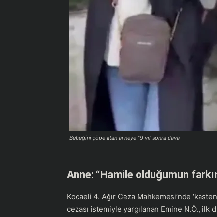
Bebeğini çöpe atan anneye 19 yıl sonra dava
Anne: “Hamile olduğumun farkı
Kocaeli 4. Ağır Ceza Mahkemesi’nde ‘kasten
cezası istemiyle yargılanan Emine N.Ö., ilk 