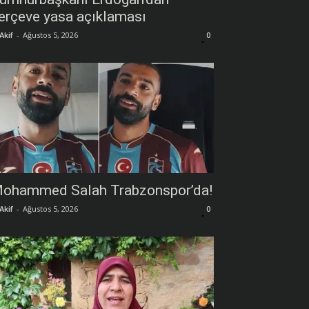
erçeve yasa açıklaması
Akif
-
Ağustos 5, 2026
0
ohammed Salah Trabzonspor’da!
Akif
-
Ağustos 5, 2026
0