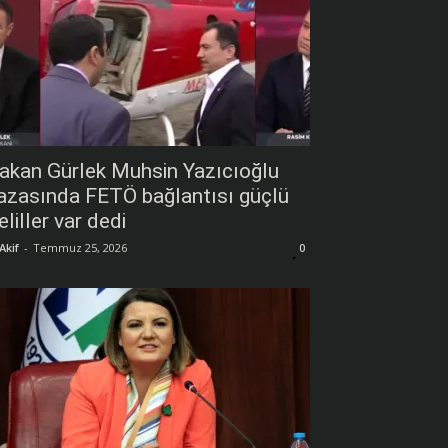
akan Gürlek Muhsin Yazıcıoğlu
azasında FETÖ bağlantısı güçlü
eliller var dedi
Akif
-
Temmuz 25, 2026
0