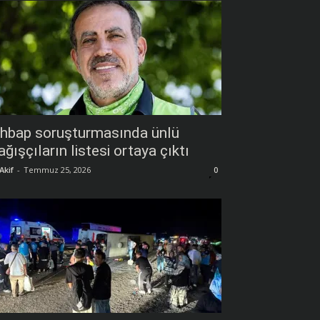
hbap soruşturmasında ünlü
ağışçıların listesi ortaya çıktı
Akif
-
Temmuz 25, 2026
0