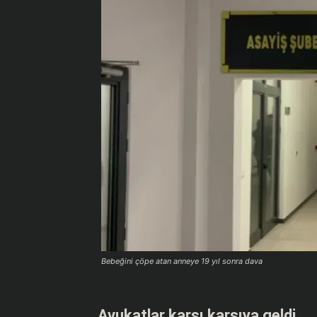
Bebeğini çöpe atan anneye 19 yıl sonra dava
Avukatlar karşı karşıya geldi