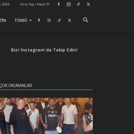
, 2026
Giriş Yap / Kayıt Ol
ZİN
TÜMÜ
Bizi İnstagram'da Takip Edin!
ÇOK OKUNANLAR