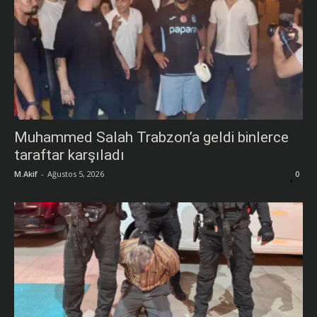
Muhammed Salah Trabzon’a geldi binlerce
taraftar karşıladı
M.Akif
-
Ağustos 5, 2026
0