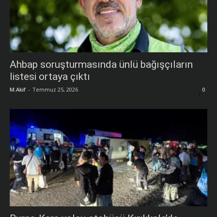
Ahbap soruşturmasında ünlü bağışçıların
listesi ortaya çıktı
M.Akif
-
Temmuz 25, 2026
0