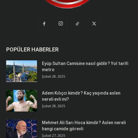
POPÜLER HABERLER
Eyüp Sultan Camisine nasıl gidilir? Yol tarifi
metro
Şubat 28, 2025
Adem Kılıçcı kimdir? Kaç yaşında aslen
nereli evli mi?
Şubat 28, 2025
Mehmet Ali Sarı Hoca kimdir? Aslen nereli
hangi camide görevli
Şubat 27, 2025