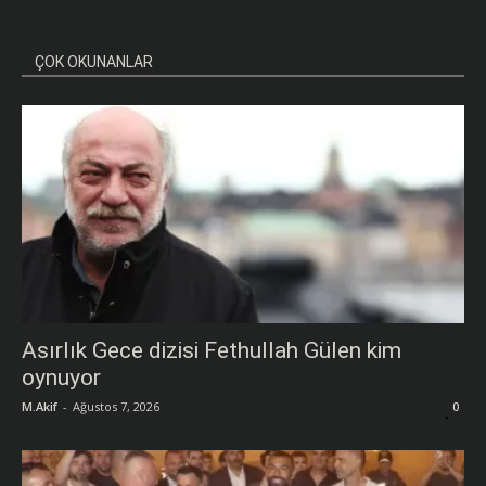
ÇOK OKUNANLAR
Asırlık Gece dizisi Fethullah Gülen kim
oynuyor
M.Akif
-
Ağustos 7, 2026
0