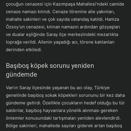
çocuğun cenazesi için Kazımpaşa Mahallesi’ndeki camide
cenaze namazı kılındı. Cenaze törenine aile yakınları,
mahalle sakinleri ve çok sayıda vatandaş katıldı. Hamza
Özsoy’un cenazesi, kılınan namazın ardından gözyaşları
ve dualar eşliğinde Saray ilçe merkezindeki mezarlıkta
toprağa verildi. Ailenin yaşadığı acı, törene katılanları
derinden etkiledi.
Başıboş köpek sorunu yeniden
gündemde
Van’ın Saray ilçesinde yaşanan bu acı olay, Türkiye
genelinde başıboş sokak köpekleri sorununu bir kez daha
gündeme getirdi. Özellikle çocukların hedef olduğu bu tür
saldırılar, başıboş hayvanlara yönelik alınması gereken
önlemler konusundaki tartışmaları yeniden alevlendirdi.
Bölge sakinleri, mahallede sayıları giderek artan başıboş