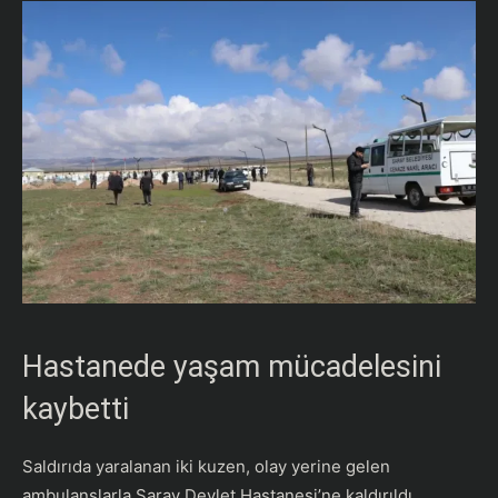
Hastanede yaşam mücadelesini
kaybetti
Saldırıda yaralanan iki kuzen, olay yerine gelen
ambulanslarla Saray Devlet Hastanesi’ne kaldırıldı.