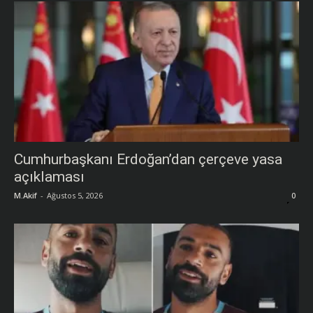
Cumhurbaşkanı Erdoğan’dan çerçeve yasa
açıklaması
M.Akif
-
Ağustos 5, 2026
0