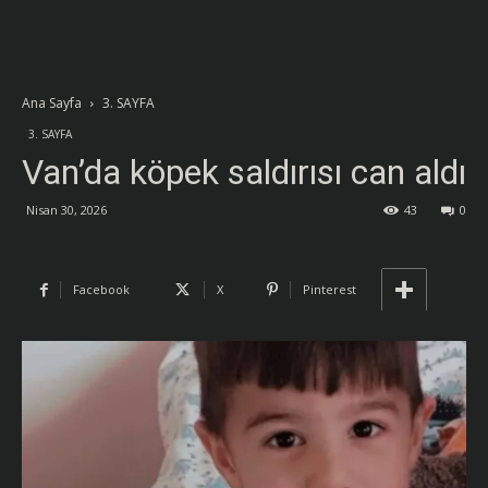
Ana Sayfa
3. SAYFA
3. SAYFA
Van’da köpek saldırısı can aldı
Nisan 30, 2026
43
0
Facebook
X
Pinterest