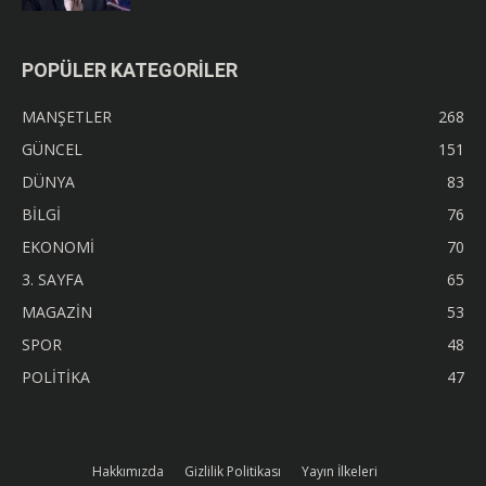
POPÜLER KATEGORİLER
MANŞETLER
268
GÜNCEL
151
DÜNYA
83
BİLGİ
76
EKONOMİ
70
3. SAYFA
65
MAGAZİN
53
SPOR
48
POLİTİKA
47
Hakkımızda
Gizlilik Politikası
Yayın İlkeleri