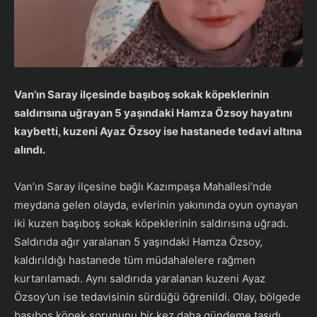
Van’ın Saray ilçesinde başıboş sokak köpeklerinin
saldırısına uğrayan 5 yaşındaki Hamza Özsoy hayatını
kaybetti, kuzeni Ayaz Özsoy ise hastanede tedavi altına
alındı.
Van’ın Saray ilçesine bağlı Kazımpaşa Mahallesi’nde
meydana gelen olayda, evlerinin yakınında oyun oynayan
iki kuzen başıboş sokak köpeklerinin saldırısına uğradı.
Saldırıda ağır yaralanan 5 yaşındaki Hamza Özsoy,
kaldırıldığı hastanede tüm müdahalelere rağmen
kurtarılamadı. Aynı saldırıda yaralanan kuzeni Ayaz
Özsoy’un ise tedavisinin sürdüğü öğrenildi. Olay, bölgede
başıboş köpek sorununu bir kez daha gündeme taşıdı.