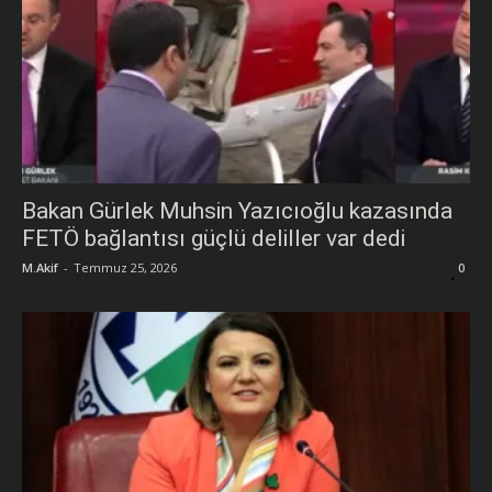
Bakan Gürlek Muhsin Yazıcıoğlu kazasında
FETÖ bağlantısı güçlü deliller var dedi
M.Akif
-
Temmuz 25, 2026
0