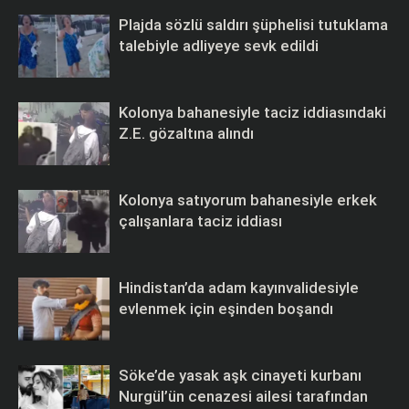
Plajda sözlü saldırı şüphelisi tutuklama
talebiyle adliyeye sevk edildi
Kolonya bahanesiyle taciz iddiasındaki
Z.E. gözaltına alındı
Kolonya satıyorum bahanesiyle erkek
çalışanlara taciz iddiası
Hindistan’da adam kayınvalidesiyle
evlenmek için eşinden boşandı
Söke’de yasak aşk cinayeti kurbanı
Nurgül’ün cenazesi ailesi tarafından