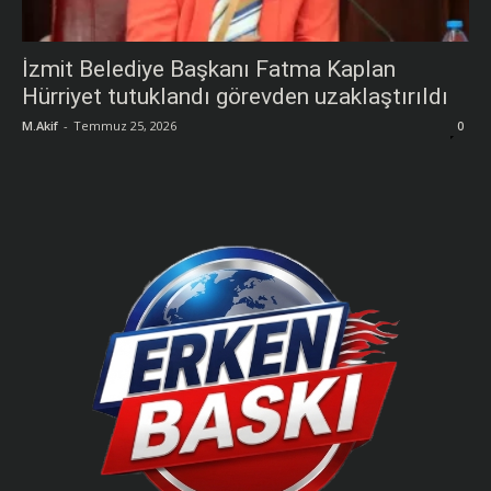
İzmit Belediye Başkanı Fatma Kaplan
Hürriyet tutuklandı görevden uzaklaştırıldı
M.Akif
-
Temmuz 25, 2026
0