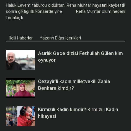
Haluk Levent taburcu olduktan
Reha Muhtar hayatını kaybetti!
sonra çıktığı ilk konserde yine
Reha Muhtar ölüm nedeni
fenalaştı
İlgili Haberler
Yazarın Diğer İçerikleri
Asırlık Gece dizisi Fethullah Gülen kim
oynuyor
Cezayir’li kadın milletvekili Zahia
Benkara kimdir?
Kırmızılı Kadın kimdir? Kırmızılı Kadın
hikayesi