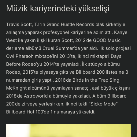
Müzik kariyerindeki yükselişi
Travis Scott, T.I.’ın Grand Hustle Records plak şirketiyle
anlaşma yaparak profesyonel kariyerine adım attı. Kanye
West ile yakın ilişki kuran Scott, 2012’de GOOD Music
derleme albümü Cruel Summer’da yer aldı. İlk solo projesi
Owl Pharaoh mixtape’ini 2013’te, ikinci mixtape’i Days
Before Rodeo’yu 2014’te yayınladı. İlk stüdyo albümü
Rodeo, 2015’te piyasaya çıktı ve Billboard 200 listesine 3
numaradan giriş yaptı. 2016’da Birds in the Trap Sing
McKnight albümünü yayınlayan sanatçı, asıl büyük çıkışını
2018’de Astroworld albümüyle yakaladı. Albüm Billboard
200’de zirveye yerleşirken, ikinci tekli “Sicko Mode”
Billboard Hot 100’de 1 numaraya yükseldi.