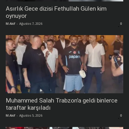
Asırlık Gece dizisi Fethullah Gülen kim
oynuyor
M.Akif
-
Ağustos 7, 2026
0
Muhammed Salah Trabzon’a geldi binlerce
taraftar karşıladı
M.Akif
-
Ağustos 5, 2026
0