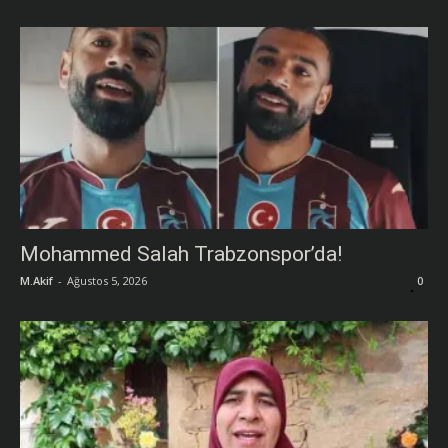
Mohammed Salah Trabzonspor’da!
M.Akif
-
Ağustos 5, 2026
0