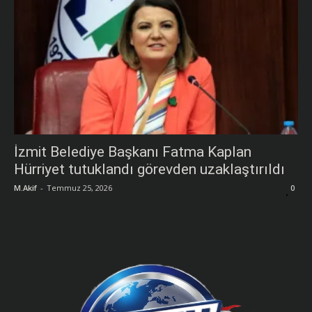
İzmit Belediye Başkanı Fatma Kaplan
Hürriyet tutuklandı görevden uzaklaştırıldı
M.Akif
-
Temmuz 25, 2026
0