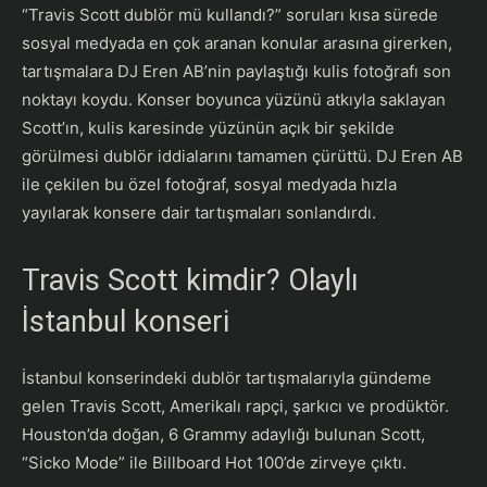
“Travis Scott dublör mü kullandı?” soruları kısa sürede
sosyal medyada en çok aranan konular arasına girerken,
tartışmalara DJ Eren AB’nin paylaştığı kulis fotoğrafı son
noktayı koydu. Konser boyunca yüzünü atkıyla saklayan
Scott’ın, kulis karesinde yüzünün açık bir şekilde
görülmesi dublör iddialarını tamamen çürüttü. DJ Eren AB
ile çekilen bu özel fotoğraf, sosyal medyada hızla
yayılarak konsere dair tartışmaları sonlandırdı.
Travis Scott kimdir? Olaylı
İstanbul konseri
İstanbul konserindeki dublör tartışmalarıyla gündeme
gelen Travis Scott, Amerikalı rapçi, şarkıcı ve prodüktör.
Houston’da doğan, 6 Grammy adaylığı bulunan Scott,
“Sicko Mode” ile Billboard Hot 100’de zirveye çıktı.