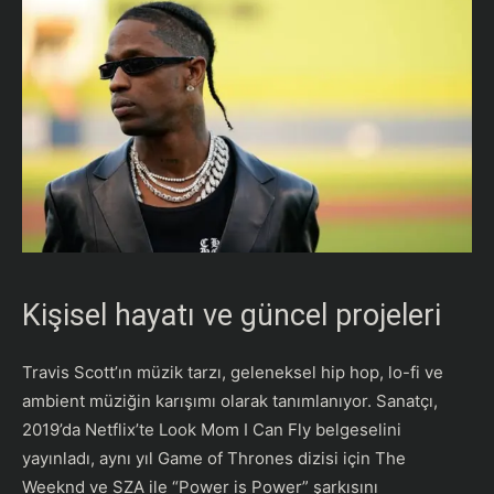
Kişisel hayatı ve güncel projeleri
Travis Scott’ın müzik tarzı, geleneksel hip hop, lo-fi ve
ambient müziğin karışımı olarak tanımlanıyor. Sanatçı,
2019’da Netflix’te Look Mom I Can Fly belgeselini
yayınladı, aynı yıl Game of Thrones dizisi için The
Weeknd ve SZA ile “Power is Power” şarkısını