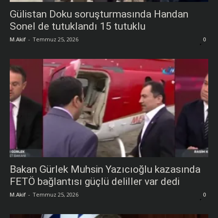
Gülistan Doku soruşturmasında Handan
Sonel de tutuklandı 15 tutuklu
M.Akif
-
Temmuz 25, 2026
0
Bakan Gürlek Muhsin Yazıcıoğlu kazasında
FETÖ bağlantısı güçlü deliller var dedi
M.Akif
-
Temmuz 25, 2026
0