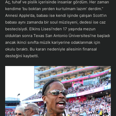
Aç, tuhaf ve pislik içerisinde insanlar gördüm. Her zaman
kendime ‘bu boktan yerden kurtulmam lazım’ derdim.”
Annesi Apple’da, babası ise kendi işinde çalışan Scott’ın
babası aynı zamanda bir soul müzisyeni, dedesi ise caz
bestecisiydi. Elkins Lisesi’nden 17 yaşında mezun
olduktan sonra Texas San Antonio Üniversitesi’ne başladı
ancak ikinci sınıfta müzik kariyerine odaklanmak için
okulu bıraktı. Bu kararı nedeniyle ailesinin finansal
desteğini kaybetti.