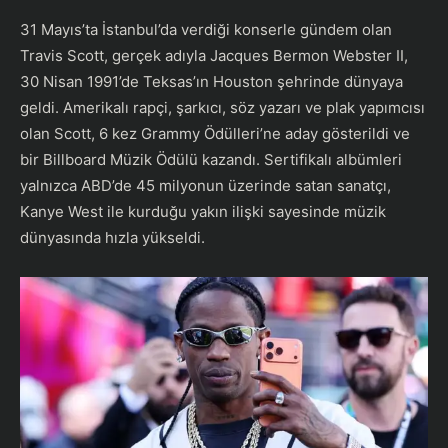
31 Mayıs’ta İstanbul’da verdiği konserle gündem olan
Travis Scott, gerçek adıyla Jacques Bermon Webster II,
30 Nisan 1991’de Teksas’ın Houston şehrinde dünyaya
geldi. Amerikalı rapçi, şarkıcı, söz yazarı ve plak yapımcısı
olan Scott, 6 kez Grammy Ödülleri’ne aday gösterildi ve
bir Billboard Müzik Ödülü kazandı. Sertifikalı albümleri
yalnızca ABD’de 45 milyonun üzerinde satan sanatçı,
Kanye West ile kurduğu yakın ilişki sayesinde müzik
dünyasında hızla yükseldi.