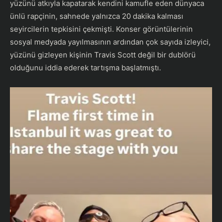
yüzünü atkıyla kapatarak kendini kamufle eden dünyaca
ünlü rapçinin, sahnede yalnızca 20 dakika kalması
seyircilerin tepkisini çekmişti. Konser görüntülerinin
sosyal medyada yayılmasının ardından çok sayıda izleyici,
yüzünü gizleyen kişinin Travis Scott değil bir dublörü
olduğunu iddia ederek tartışma başlatmıştı.