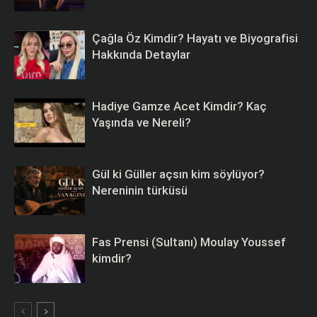
Çağla Öz Kimdir? Hayatı ve Biyografisi
Hakkında Detaylar
Hadiye Gamze Acet Kimdir? Kaç
Yaşında ve Nereli?
Gül ki Güller açsın kim söylüyor?
Nereninin türküsü
Fas Prensi (Sultanı) Moulay Youssef
kimdir?