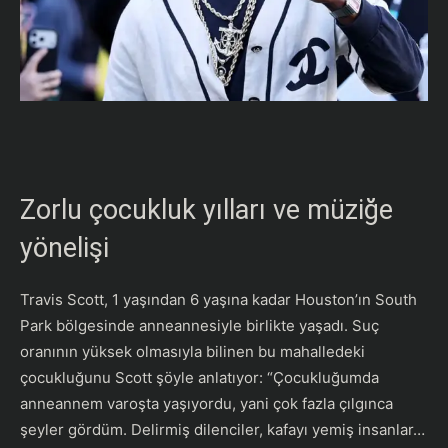
Zorlu çocukluk yılları ve müziğe
yönelişi
Travis Scott, 1 yaşından 6 yaşına kadar Houston’ın South
Park bölgesinde anneannesiyle birlikte yaşadı. Suç
oranının yüksek olmasıyla bilinen bu mahalledeki
çocukluğunu Scott şöyle anlatıyor: “Çocukluğumda
anneannem varoşta yaşıyordu, yani çok fazla çılgınca
şeyler gördüm. Delirmiş dilenciler, kafayı yemiş insanlar…