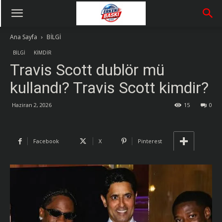
Ana Sayfa
BİLGİ
BİLGİ
KİMDİR
Travis Scott dublör mü
kullandı? Travis Scott kimdir?
Haziran 2, 2026
15
0
Facebook
X
Pinterest