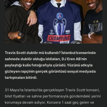
Travis Scott dublör mü kullandı?
İstanbul konserinde
sahnede dublör olduğu iddiaları, DJ Eren AB’nin
paylaştığı kulis fotoğrafıyla çürüdü. Yüzünü atkıyla
gizleyen rapçinin gerçek görüntüsü sosyal medyada
tartışmaları bitirdi.
31 Mayıs’ta İstanbul’da gerçekleşen Travis Scott konseri,
bilet fiyatları ve sahne performansıyla gündemdeki yerini
korumaya devam ediyor. Konsere 1 saat geç gelen ve