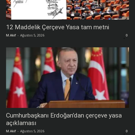
12 Maddelik Çerçeve Yasa tam metni
M.Akif
-
Ağustos 5, 2026
0
Cumhurbaşkanı Erdoğan’dan çerçeve yasa
açıklaması
M.Akif
-
Ağustos 5, 2026
0