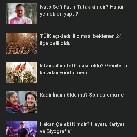
Nato Şefi Fatih Tutak kimdir? Hangi
yemekleri yaptı?
TÜİK açıkladı: İl olması beklenen 24
ilçe belli oldu
İstanbul’un fethi nasıl oldu? Gemilerin
karadan yürütülmesi
Kadir İnanır öldü mü? Son durumu ne
Hakan Çelebi Kimdir? Hayatı, Kariyeri
ve Biyografisi