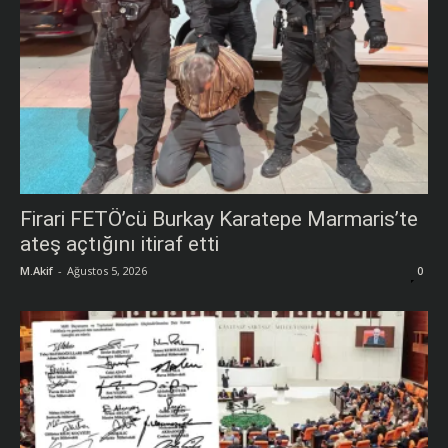
Firari FETÖ’cü Burkay Karatepe Marmaris’te
ateş açtığını itiraf etti
M.Akif
-
Ağustos 5, 2026
0