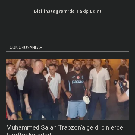
Bizi İnstagram'da Takip Edin!
ÇOK OKUNANLAR
Muhammed Salah Trabzon’a geldi binlerce