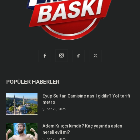
POPÜLER HABERLER
Eyüp Sultan Camisine nasıl gidilir? Yol tarifi
metro
Şubat 28, 2025
Adem Kılıçcı kimdir? Kaç yaşında aslen
nereli evli mi?
Şubat 28, 2025