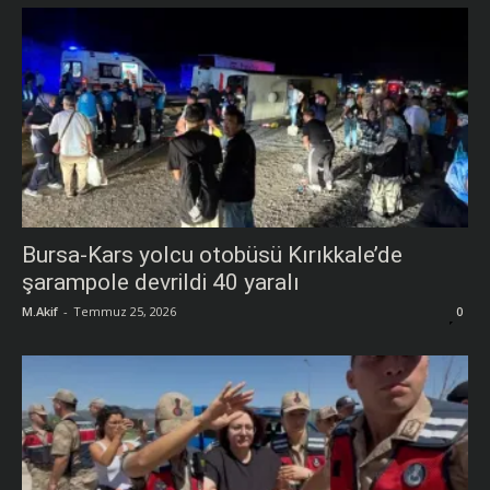
Bursa-Kars yolcu otobüsü Kırıkkale’de
şarampole devrildi 40 yaralı
M.Akif
-
Temmuz 25, 2026
0