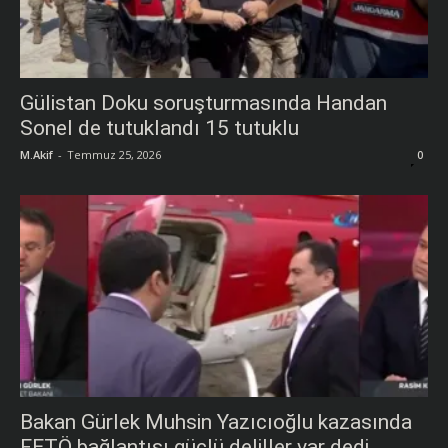
Gülistan Doku soruşturmasında Handan
Sonel de tutuklandı 15 tutuklu
M.Akif
-
Temmuz 25, 2026
0
Bakan Gürlek Muhsin Yazıcıoğlu kazasında
FETÖ bağlantısı güçlü deliller var dedi