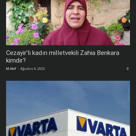
Cezayir’li kadın milletvekili Zahia Benkara
kimdir?
M.Akif
-
Ağustos 4, 2026
0