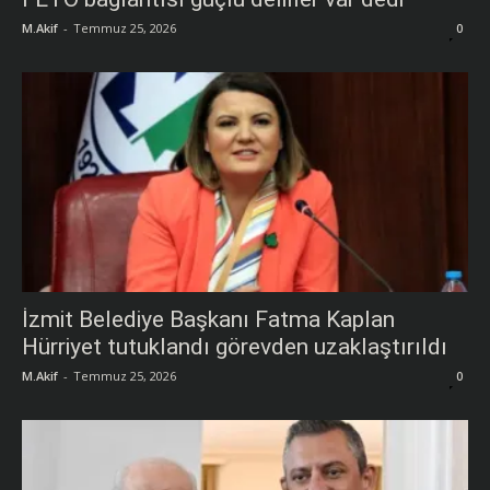
M.Akif
-
Temmuz 25, 2026
0
İzmit Belediye Başkanı Fatma Kaplan
Hürriyet tutuklandı görevden uzaklaştırıldı
M.Akif
-
Temmuz 25, 2026
0