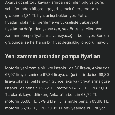
Akaryakıt sektörü kaynaklarından edinilen bilgiye göre,
salı gününden itibaren geçerli olmak üzere motorin
grubunda 1,31 TL fiyat artışı bekleniyor. Petrol
fiyatlarındaki hızlı gerileme ve yükselişler, akaryakıt
fiyatlarına doğrudan yansırken, sektör temsilcileri yeni
zammın pompa fiyatlarına yansıyacağını belirtiyor. Benzin
grubunda ise herhangi bir fiyat değişikliği öngörülmüyor.
Yeni zammın ardından pompa fiyatları
Motorin yeni zamla birlikte İstanbul’da 66 liraya, Ankara’da
67,07 liraya, İzmir’de 67,34 liraya, doğu illerinde ise 68,80
liraya çıkması bekleniyor. Güncel akaryakıt fiyatlarına göre
İstanbul’da benzin 62,77 TL, motorin 64,61 TL, LPG 31,19
TL olarak kaydedilirken; Ankara’da benzin 63,72 TL,
motorin 65,68 TL, LPG 31,19 TL; İzmir’de benzin 63,98 TL,
motorin 65,96 TL, LPG 30,99 TL seviyesinde bulunuyor.