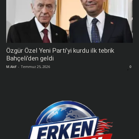
Özgür Özel Yeni Parti’yi kurdu ilk tebrik
Bahçeli’den geldi
M.Akif
-
Temmuz 25, 2026
0