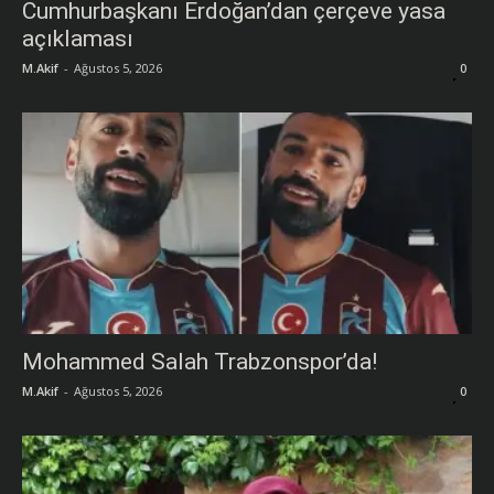
Cumhurbaşkanı Erdoğan’dan çerçeve yasa
açıklaması
M.Akif
-
Ağustos 5, 2026
0
Mohammed Salah Trabzonspor’da!
M.Akif
-
Ağustos 5, 2026
0