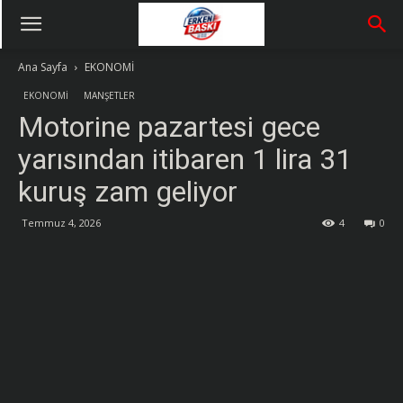
Ana Sayfa
EKONOMİ
EKONOMİ
MANŞETLER
Motorine pazartesi gece
yarısından itibaren 1 lira 31
kuruş zam geliyor
Temmuz 4, 2026
4
0