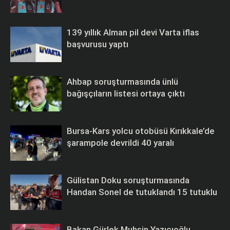
139 yıllık Alman pil devi Varta iflas
başvurusu yaptı
Ahbap soruşturmasında ünlü
bağışçıların listesi ortaya çıktı
Bursa-Kars yolcu otobüsü Kırıkkale’de
şarampole devrildi 40 yaralı
Gülistan Doku soruşturmasında
Handan Sonel de tutuklandı 15 tutuklu
Bakan Gürlek Muhsin Yazıcıoğlu