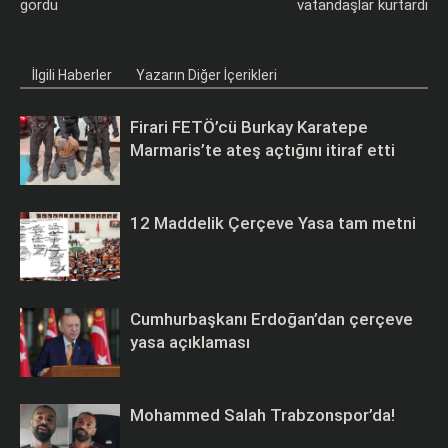
gördü
vatandaşlar kurtardı
İlgili Haberler
Yazarın Diğer İçerikleri
Firari FETÖ’cü Burkay Karatepe
Marmaris’te ateş açtığını itiraf etti
12 Maddelik Çerçeve Yasa tam metni
Cumhurbaşkanı Erdoğan’dan çerçeve
yasa açıklaması
Mohammed Salah Trabzonspor’da!