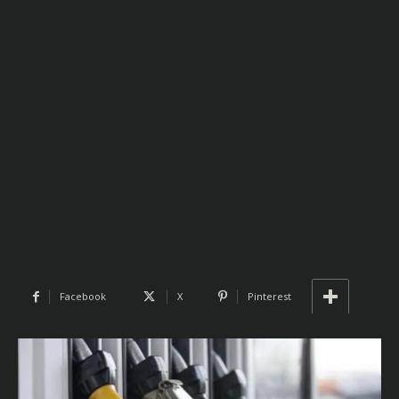
Facebook
X
Pinterest