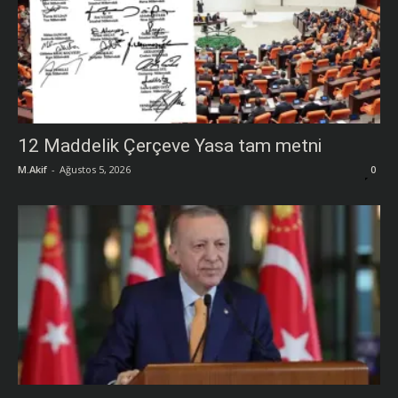
12 Maddelik Çerçeve Yasa tam metni
M.Akif
-
Ağustos 5, 2026
0