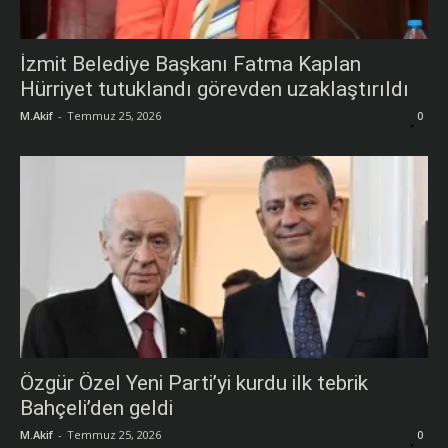
İzmit Belediye Başkanı Fatma Kaplan
Hürriyet tutuklandı görevden uzaklaştırıldı
M.Akif
-
Temmuz 25, 2026
0
Özgür Özel Yeni Parti’yi kurdu ilk tebrik
Bahçeli’den geldi
M.Akif
-
Temmuz 25, 2026
0