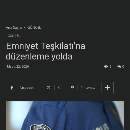
Ana Sayfa
GÜNCEL
GÜNCEL
Emniyet Teşkilatı’na
düzenleme yolda
Mayıs 22, 2026
6
0
Facebook
X
Pinterest