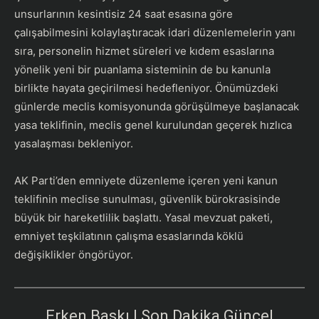
unsurlarının kesintisiz 24 saat esasına göre
çalışabilmesini kolaylaştıracak idari düzenlemelerin yanı
sıra, personelin hizmet süreleri ve kıdem esaslarına
yönelik yeni bir puanlama sisteminin de bu kanunla
birlikte hayata geçirilmesi hedefleniyor. Önümüzdeki
günlerde meclis komisyonunda görüşülmeye başlanacak
yasa teklifinin, meclis genel kurulundan geçerek hızlıca
yasalaşması bekleniyor.
​AK Parti’den emniyete düzenleme içeren yeni kanun
teklifinin meclise sunulması, güvenlik bürokrasisinde
büyük bir hareketlilik başlattı. Yasal mevzuat paketi,
emniyet teşkilatının çalışma esaslarında köklü
değişiklikler öngörüyor.
Erken Baskı | Son Dakika Güncel