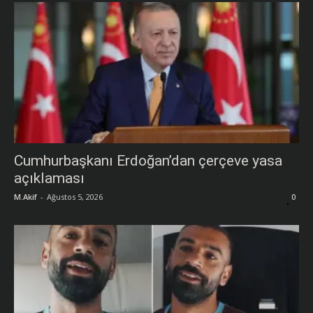
Cumhurbaşkanı Erdoğan’dan çerçeve yasa
açıklaması
M.Akif
-
Ağustos 5, 2026
0