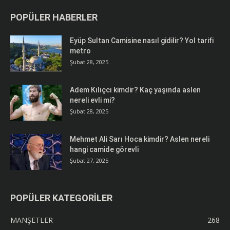
POPÜLER HABERLER
Eyüp Sultan Camisine nasıl gidilir? Yol tarifi
metro
Şubat 28, 2025
Adem Kılıçcı kimdir? Kaç yaşında aslen
nereli evli mi?
Şubat 28, 2025
Mehmet Ali Sarı Hoca kimdir? Aslen nereli
hangi camide görevli
Şubat 27, 2025
POPÜLER KATEGORİLER
MANŞETLER
268