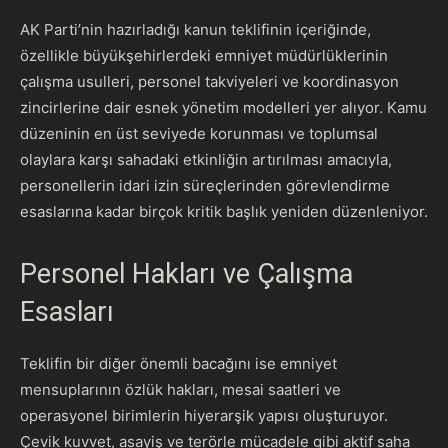
​AK Parti’nin hazırladığı kanun teklifinin içeriğinde,
özellikle büyükşehirlerdeki emniyet müdürlüklerinin
çalışma usulleri, personel takviyeleri ve koordinasyon
zincirlerine dair esnek yönetim modelleri yer alıyor. Kamu
düzeninin en üst seviyede korunması ve toplumsal
olaylara karşı sahadaki etkinliğin artırılması amacıyla,
personellerin idari izin süreçlerinden görevlendirme
esaslarına kadar birçok kritik başlık yeniden düzenleniyor.
​Personel Hakları ve Çalışma
Esasları
​Teklifin bir diğer önemli bacağını ise emniyet
mensuplarının özlük hakları, mesai saatleri ve
operasyonel birimlerin hiyerarşik yapısı oluşturuyor.
Çevik kuvvet, asayiş ve terörle mücadele gibi aktif saha