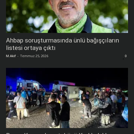
Ahbap soruşturmasında ünlü bağışçıların
listesi ortaya çıktı
M.Akif
-
Temmuz 25, 2026
0