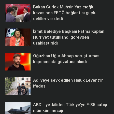
Bakan Gürlek Muhsin Yazıcıoğlu
kazasında FETÖ bağlantısı güçlü
deliller var dedi
İzmit Belediye Başkanı Fatma Kaplan
Hürriyet tutuklandı görevden
uzaklaştırıldı
Oğuzhan Uğur Ahbap soruşturması
kapsamında gözaltına alındı
Adliyeye sevk edilen Haluk Levent’in
ifadesi
ABD’li yetkiliden Türkiye’ye F-35 satışı
mümkün mesajı