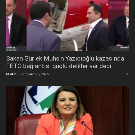
Bakan Gürlek Muhsin Yazıcıoğlu kazasında
FETÖ bağlantısı güçlü deliller var dedi
M.Akif
-
Temmuz 25, 2026
0