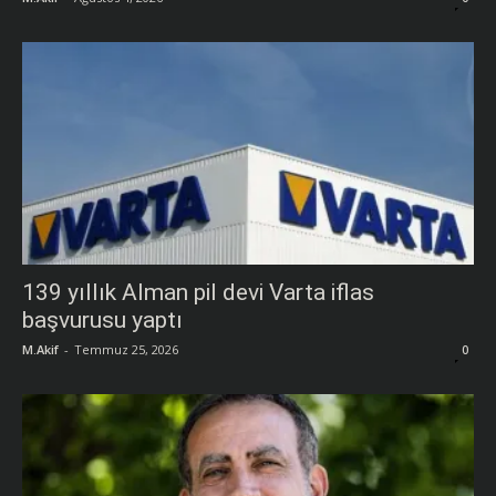
139 yıllık Alman pil devi Varta iflas
başvurusu yaptı
M.Akif
-
Temmuz 25, 2026
0