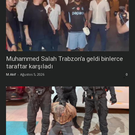
Muhammed Salah Trabzon’a geldi binlerce
taraftar karşıladı
M.Akif
-
Ağustos 5, 2026
0