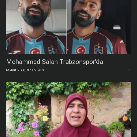
Mohammed Salah Trabzonspor’da!
M.Akif
-
Ağustos 5, 2026
0