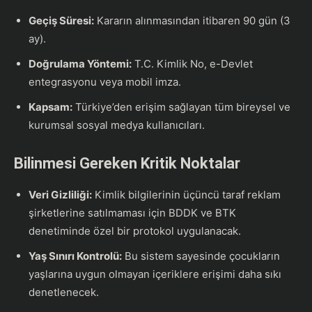
Geçiş Süresi:
Kararın alınmasından itibaren 90 gün (3
ay).
Doğrulama Yöntemi:
T.C. Kimlik No, e-Devlet
entegrasyonu veya mobil imza.
Kapsam:
Türkiye’den erişim sağlayan tüm bireysel ve
kurumsal sosyal medya kullanıcıları.
Bilinmesi Gereken Kritik Noktalar
Veri Gizliliği:
Kimlik bilgilerinin üçüncü taraf reklam
şirketlerine satılmaması için BDDK ve BTK
denetiminde özel bir protokol uygulanacak.
Yaş Sınırı Kontrolü:
Bu sistem sayesinde çocukların
yaşlarına uygun olmayan içeriklere erişimi daha sıkı
denetlenecek.