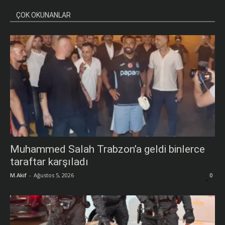
ÇOK OKUNANLAR
Muhammed Salah Trabzon’a geldi binlerce
taraftar karşıladı
M.Akif
-
Ağustos 5, 2026
0