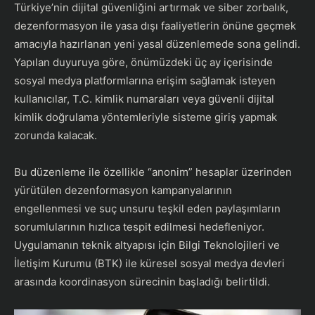
​Türkiye’nin dijital güvenliğini artırmak ve siber zorbalık,
dezenformasyon ile yasa dışı faaliyetlerin önüne geçmek
amacıyla hazırlanan yeni yasal düzenlemede sona gelindi.
Yapılan duyuruya göre, önümüzdeki üç ay içerisinde
sosyal medya platformlarına erişim sağlamak isteyen
kullanıcılar, T.C. kimlik numaraları veya güvenli dijital
kimlik doğrulama yöntemleriyle sisteme giriş yapmak
zorunda kalacak.
​Bu düzenleme ile özellikle “anonim” hesaplar üzerinden
yürütülen dezenformasyon kampanyalarının
engellenmesi ve suç unsuru teşkil eden paylaşımların
sorumlularının hızlıca tespit edilmesi hedefleniyor.
Uygulamanın teknik altyapısı için Bilgi Teknolojileri ve
İletişim Kurumu (BTK) ile küresel sosyal medya devleri
arasında koordinasyon sürecinin başladığı belirtildi.