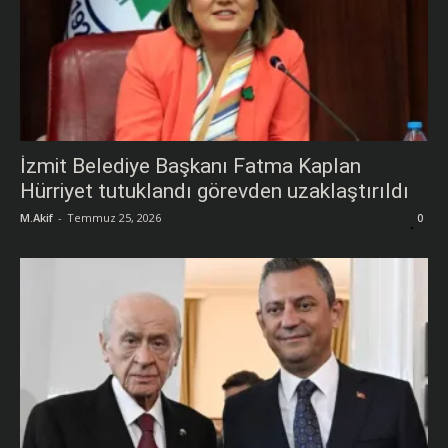
İzmit Belediye Başkanı Fatma Kaplan
Hürriyet tutuklandı görevden uzaklaştırıldı
M.Akif
-
Temmuz 25, 2026
0