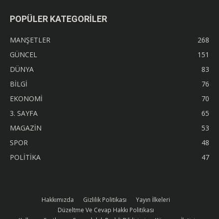
POPÜLER KATEGORİLER
MANŞETLER
268
GÜNCEL
151
DÜNYA
83
BİLGİ
76
EKONOMİ
70
3. SAYFA
65
MAGAZİN
53
SPOR
48
POLİTİKA
47
Hakkımızda
Gizlilik Politikası
Yayın İlkeleri
Düzeltme Ve Cevap Hakkı Politikası