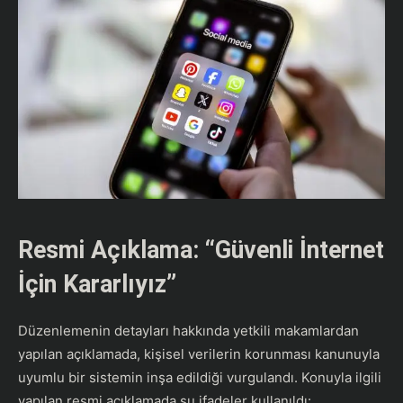
Resmi Açıklama: “Güvenli İnternet
İçin Kararlıyız”
​Düzenlemenin detayları hakkında yetkili makamlardan
yapılan açıklamada, kişisel verilerin korunması kanunuyla
uyumlu bir sistemin inşa edildiği vurgulandı. Konuyla ilgili
yapılan resmi açıklamada şu ifadeler kullanıldı: