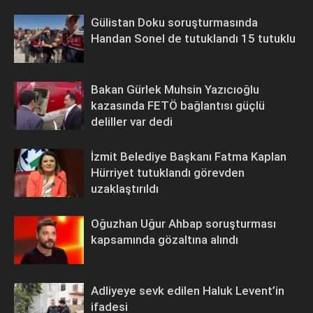
Gülistan Doku soruşturmasında
Handan Sonel de tutuklandı 15 tutuklu
Bakan Gürlek Muhsin Yazıcıoğlu
kazasında FETÖ bağlantısı güçlü
deliller var dedi
İzmit Belediye Başkanı Fatma Kaplan
Hürriyet tutuklandı görevden
uzaklaştırıldı
Oğuzhan Uğur Ahbap soruşturması
kapsamında gözaltına alındı
Adliyeye sevk edilen Haluk Levent’in
ifadesi