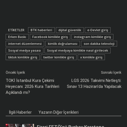
ETIKETLER
BTK haberleri
dijital güvenlik
e-Devlet giriş
Erken Baskı
Facebook kimlikle giriş
instagram kimlikle giriş
internet düzenlemesi
kimlik doğrulaması
son dakika teknoloji
Sosyal medya yasası
Sosyal medyaya kimlikle nasıl girilecek
tiktok kimlikle giriş
twitter kimlikle giriş
x kimlikle giriş
Önceki İçerik
Sonraki İçerik
TOKİ İstanbul Kura Çekimi
LGS 2026 Takvimi Netleşti:
Heyecanı: 2026 Kura Tarihleri
Sınav 13 Haziran’da Yapılacak
Açıklandı mı?
İlgili Haberler
Yazarın Diğer İçerikleri