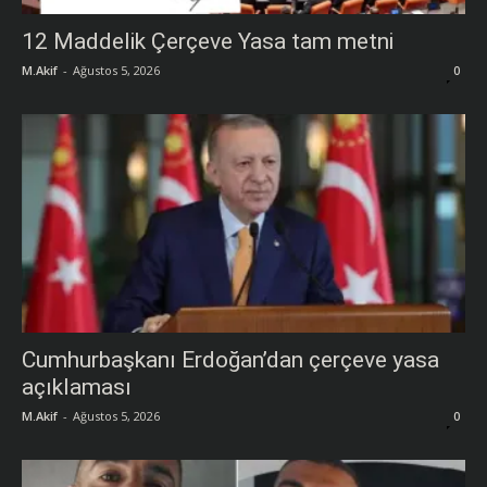
12 Maddelik Çerçeve Yasa tam metni
M.Akif
-
Ağustos 5, 2026
0
Cumhurbaşkanı Erdoğan’dan çerçeve yasa
açıklaması
M.Akif
-
Ağustos 5, 2026
0