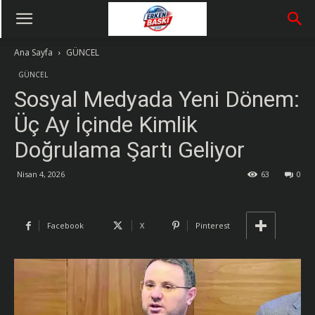
Ana Sayfa
GÜNCEL
GÜNCEL
Sosyal Medyada Yeni Dönem:
Üç Ay İçinde Kimlik
Doğrulama Şartı Geliyor
Nisan 4, 2026
63
0
Facebook
X
Pinterest