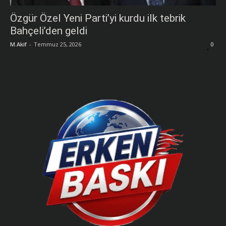
Özgür Özel Yeni Parti’yi kurdu ilk tebrik
Bahçeli’den geldi
M.Akif
-
Temmuz 25, 2026
0