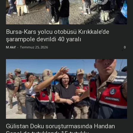
Bursa-Kars yolcu otobüsü Kırıkkale’de
şarampole devrildi 40 yaralı
M.Akif
-
Temmuz 25, 2026
0
Gülistan Doku soruşturmasında Handan