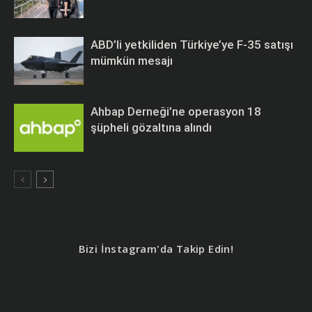
ABD’li yetkiliden Türkiye’ye F-35 satışı
mümkün mesajı
Ahbap Derneği’ne operasyon 18
şüpheli gözaltına alındı
Bizi İnstagram'da Takip Edin!