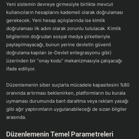
​Yeni sistemin devreye girmesiyle birlikte mevcut
kullanıcıların hesaplarını kademeli olarak doğrulaması
gerekecek. Yeni hesap açılışlarında ise kimlik
doğrulaması ilk adım olarak zorunlu tutulacak. Kimlik
bilgilerinin doğrudan sosyal medya şirketleriyle
paylaşılmayacağı, bunun yerine devletin güvenli
doğrulama kapıları (e-Devlet entegrasyonu gibi)
üzerinden bir “onay kodu” mekanizmasıyla çalışacağı
ifade ediliyor.
​Düzenlemenin siber suçlarla mücadele kapasitesini %80
oranında artırması beklenirken, platformların bu kurala
uymaması durumunda bant daraltma veya reklam yasağı
gibi ağır yaptırımların uygulanabileceği de sızan bilgiler
arasında.
Düzenlemenin Temel Parametreleri