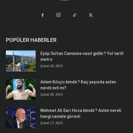
POPÜLER HABERLER
Eyüp Sultan Camisine nasıl gidilir? Yol tarifi
metro
Şubat 28, 2025
Adem Kılıçcı kimdir? Kaç yaşında aslen
nereli evli mi?
Şubat 28, 2025
Mehmet Ali Sarı Hoca kimdir? Aslen nereli
hangi camide görevli
Şubat 27, 2025