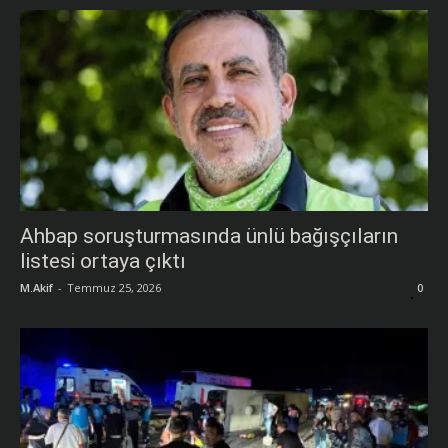
Ahbap soruşturmasında ünlü bağışçıların
listesi ortaya çıktı
M.Akif
-
Temmuz 25, 2026
0