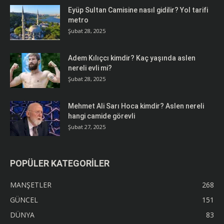
Eyüp Sultan Camisine nasıl gidilir? Yol tarifi
metro
Şubat 28, 2025
Adem Kılıçcı kimdir? Kaç yaşında aslen
nereli evli mi?
Şubat 28, 2025
Mehmet Ali Sarı Hoca kimdir? Aslen nereli
hangi camide görevli
Şubat 27, 2025
POPÜLER KATEGORİLER
MANŞETLER
268
GÜNCEL
151
DÜNYA
83