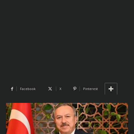
Facebook
X
Pinterest