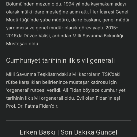
Bölümü’nden mezun oldu. 1994 yılında kaymakam adayı
olarak mülki idare mesleğine adım attı. İller İdaresi Genel
Müdürlüğü’nde şube müdürü, daire başkanı, genel müdür
yardımcısı ve genel müdür olarak görev yaptı. 2015-
2016’da Düzce Valisi, ardından Millî Savunma Bakanlığı
Müsteşarı oldu.
Cumhuriyet tarihinin ilk sivil generali
Milli Savunma Teşkilatı’ndaki sivil kadroların TSK’daki
rütbe karşılıkları belirlenince müsteşar kadrosu için
‘orgeneral’ rütbesi verildi. Ali Fidan böylece cumhuriyet
tarihinin ilk sivil orgenerali oldu. Evli olan Fidan’ın eşi
Prof. Dr. Fatma Fidan’dır.
Erken Baskı | Son Dakika Güncel