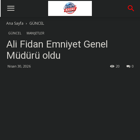
Ana Sayfa
GÜNCEL
GÜNCEL
MANŞETLER
Ali Fidan Emniyet Genel
Müdürü oldu
Nisan 30, 2026
20
0