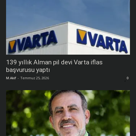
139 yıllık Alman pil devi Varta iflas
başvurusu yaptı
M.Akif
-
Temmuz 25, 2026
0