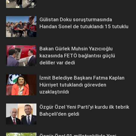
Gülistan Doku soruşturmasında
Handan Sonel de tutuklandı 15 tutuklu
Bakan Gürlek Muhsin Yazıcıoğlu
kazasında FETÖ bağlantısı güçlü
deliller var dedi
İzmit Belediye Başkanı Fatma Kaplan
Hürriyet tutuklandı görevden
uzaklaştırıldı
Özgür Özel Yeni Parti’yi kurdu ilk tebrik
Bahçeli’den geldi
Özgür Özel 91 milletvekiliyle Yeni