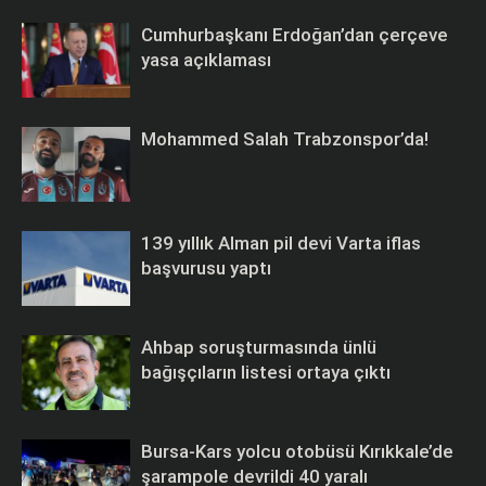
Cumhurbaşkanı Erdoğan’dan çerçeve
yasa açıklaması
Mohammed Salah Trabzonspor’da!
139 yıllık Alman pil devi Varta iflas
başvurusu yaptı
Ahbap soruşturmasında ünlü
bağışçıların listesi ortaya çıktı
Bursa-Kars yolcu otobüsü Kırıkkale’de
şarampole devrildi 40 yaralı