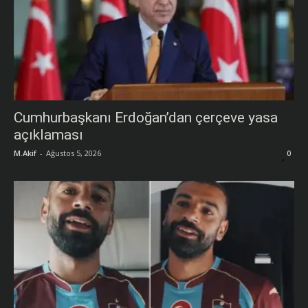
Cumhurbaşkanı Erdoğan’dan çerçeve yasa
açıklaması
M.Akif
-
Ağustos 5, 2026
0