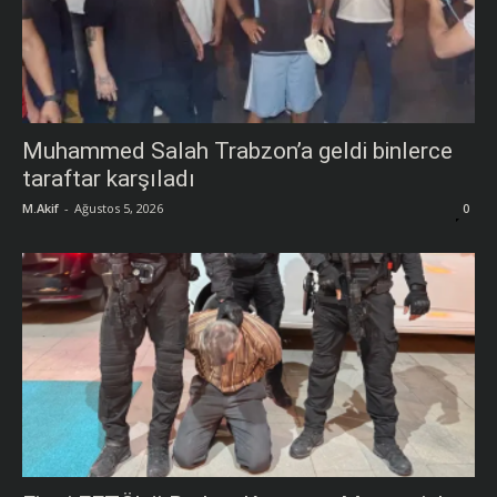
Muhammed Salah Trabzon’a geldi binlerce
taraftar karşıladı
M.Akif
-
Ağustos 5, 2026
0