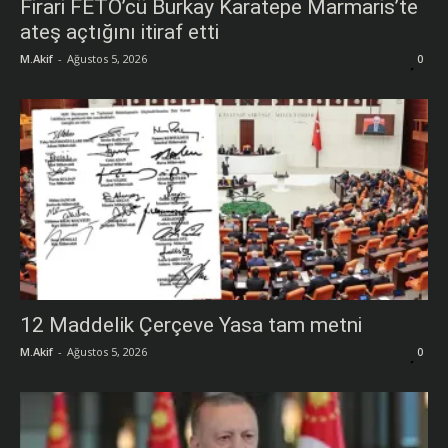
Firari FETÖ’cü Burkay Karatepe Marmaris’te
ateş açtığını itiraf etti
M.Akif
-
Ağustos 5, 2026
0
12 Maddelik Çerçeve Yasa tam metni
M.Akif
-
Ağustos 5, 2026
0