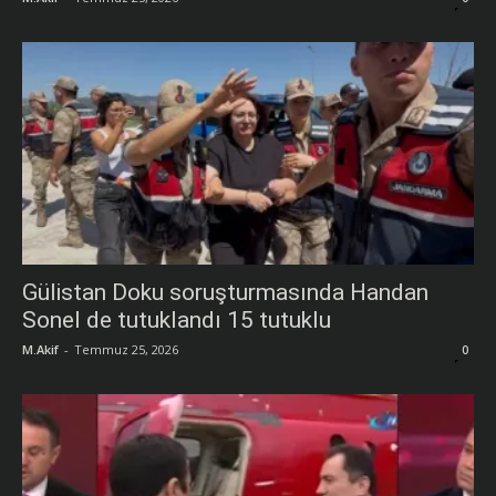
Gülistan Doku soruşturmasında Handan
Sonel de tutuklandı 15 tutuklu
M.Akif
-
Temmuz 25, 2026
0