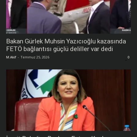
Bakan Gürlek Muhsin Yazıcıoğlu kazasında
FETÖ bağlantısı güçlü deliller var dedi
M.Akif
-
Temmuz 25, 2026
0