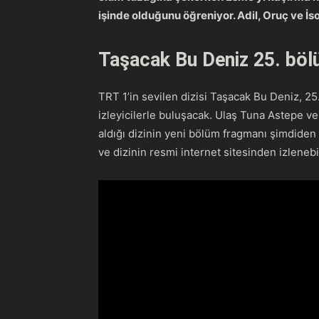
işinde olduğunu öğreniyor. Adil, Oruç ve İso
Taşacak Bu Deniz 25. bö
TRT 1’in sevilen dizisi Taşacak Bu Deniz, 
izleyicilerle buluşacak. Ulaş Tuna Astepe ve
aldığı dizinin yeni bölüm fragmanı şimdiden
ve dizinin resmi internet sitesinden izleneb