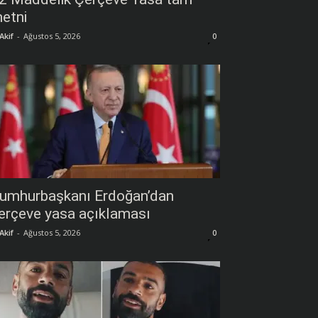
etni
Akif
-
Ağustos 5, 2026
0
umhurbaşkanı Erdoğan’dan
erçeve yasa açıklaması
Akif
-
Ağustos 5, 2026
0