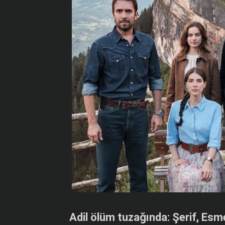
Adil ölüm tuzağında: Şerif, Esm