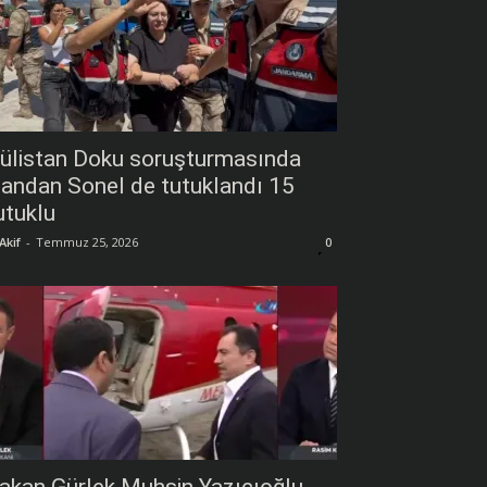
ülistan Doku soruşturmasında
andan Sonel de tutuklandı 15
utuklu
Akif
-
Temmuz 25, 2026
0