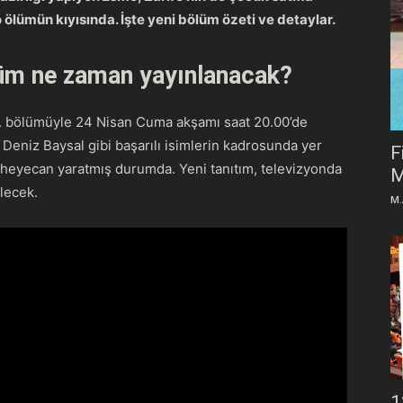
 ölümün kıyısında. İşte yeni bölüm özeti ve detaylar.
lüm ne zaman yayınlanacak?
25. bölümüyle 24 Nisan Cuma akşamı saat 20.00’de
 Deniz Baysal gibi başarılı isimlerin kadrosunda yer
F
 heyecan yaratmış durumda. Yeni tanıtım, televizyonda
M
ilecek.
M.
1