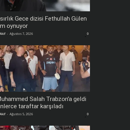
sırlık Gece dizisi Fethullah Gülen
im oynuyor
Akif
-
Ağustos 7, 2026
0
uhammed Salah Trabzon’a geldi
inlerce taraftar karşıladı
Akif
-
Ağustos 5, 2026
0