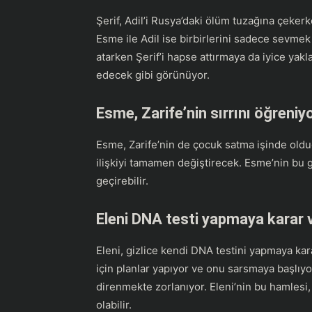
Şerif, Adil’i Rusya’daki ölüm tuzağına çeker
Esme ile Adil ise birbirlerini sadece sevm
atarken Şerif’i hapse attırmaya da iyice yakla
edecek gibi görünüyor.
Esme, Zarife’nin sırrını öğreniy
Esme, Zarife’nin de çocuk satma işinde olduğ
ilişkiyi tamamen değiştirecek. Esme’nin bu 
geçirebilir.
Eleni DNA testi yapmaya karar 
Eleni, gizlice kendi DNA testini yapmaya kar
için planlar yapıyor ve onu sarsmaya başlıyor
direnmekte zorlanıyor. Eleni’nin bu hamlesi, 
olabilir.