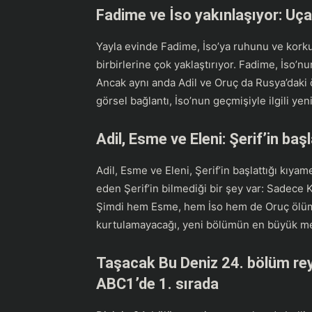
Fadime ve İso yakınlaşıyor: Uç
Yayla evinde Fadime, İso’ya ruhunu ve korkula
birbirlerine çok yaklaştırıyor. Fadime, İso’
Ancak aynı anda Adil ve Oruç da Rusya’daki ö
görsel bağlantı, İso’nun geçmişiyle ilgili yeni
Adil, Esme ve Eleni: Şerif’in ba
Adil, Esme ve Eleni, Şerif’in başlattığı kıy
eden Şerif’in bilmediği bir şey var: Sadece K
Şimdi hem Esme, hem İso hem de Oruç ölümün
kurtulamayacağı, yeni bölümün en büyük m
Taşacak Bu Deniz 24. bölüm reyt
ABC1’de 1. sırada