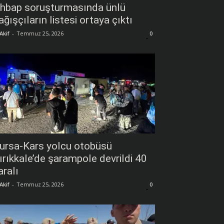
hbap soruşturmasında ünlü
ağışçıların listesi ortaya çıktı
Akif
-
Temmuz 25, 2026
0
ursa-Kars yolcu otobüsü
ırıkkale’de şarampole devrildi 40
aralı
Akif
-
Temmuz 25, 2026
0