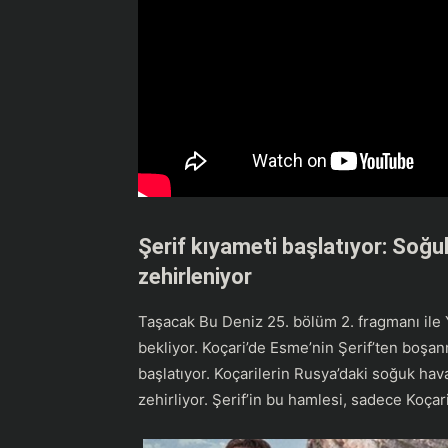
Şerif kıyameti başlatıyor: Soğu
zehirleniyor
Taşacak Bu Deniz 25. bölüm 2. fragmanı ile 
bekliyor. Koçari’de Esme’nin Şerif’ten boşanm
başlatıyor. Koçarilerin Rusya’daki soğuk ha
zehirliyor. Şerif’in bu hamlesi, sadece Koçari