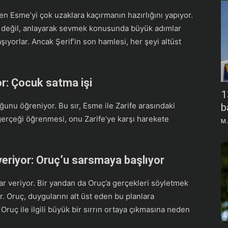
ken Esme’yi çok uzaklara kaçırmanın hazırlığını yapıyor.
ek değil, anlayarak sevmek konusunda büyük adımlar
şıyorlar. Ancak Şerif’in son hamlesi, her şeyi altüst
or: Çocuk satma işi
1
unu öğreniyor. Bu sır, Esme ile Zarife arasındaki
b
gerçeği öğrenmesi, onu Zarife’ye karşı harekete
M.
veriyor: Oruç’u sarsmaya başlıyor
ar veriyor. Bir yandan da Oruç’a gerçekleri söyletmek
. Oruç, duygularını alt üst eden bu planlara
Oruç ile ilgili büyük bir sırrın ortaya çıkmasına neden