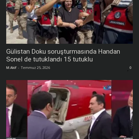
Gülistan Doku soruşturmasında Handan
Sonel de tutuklandı 15 tutuklu
M.Akif
-
Temmuz 25, 2026
0