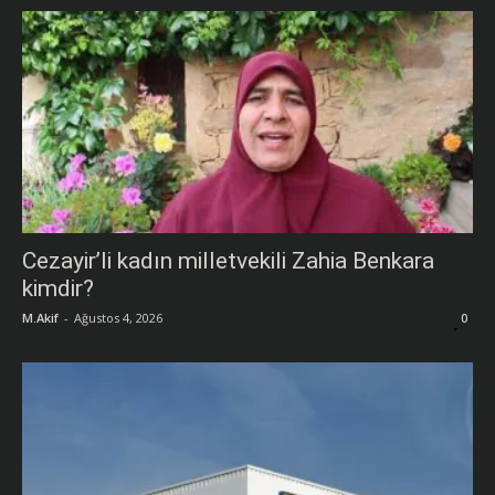
Cezayir’li kadın milletvekili Zahia Benkara
kimdir?
M.Akif
-
Ağustos 4, 2026
0