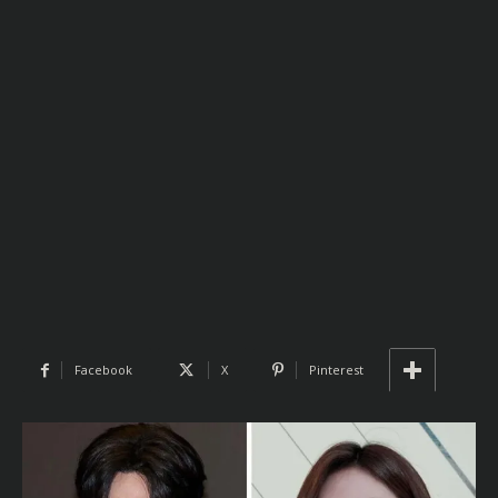
Facebook
X
Pinterest