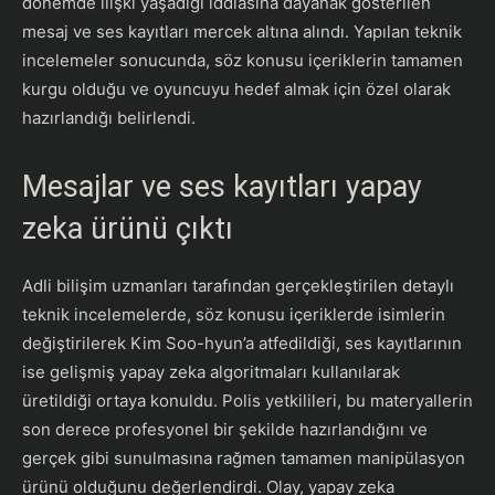
dönemde ilişki yaşadığı iddiasına dayanak gösterilen
mesaj ve ses kayıtları mercek altına alındı. Yapılan teknik
incelemeler sonucunda, söz konusu içeriklerin tamamen
kurgu olduğu ve oyuncuyu hedef almak için özel olarak
hazırlandığı belirlendi.
Mesajlar ve ses kayıtları yapay
zeka ürünü çıktı
Adli bilişim uzmanları tarafından gerçekleştirilen detaylı
teknik incelemelerde, söz konusu içeriklerde isimlerin
değiştirilerek Kim Soo-hyun’a atfedildiği, ses kayıtlarının
ise gelişmiş yapay zeka algoritmaları kullanılarak
üretildiği ortaya konuldu. Polis yetkilileri, bu materyallerin
son derece profesyonel bir şekilde hazırlandığını ve
gerçek gibi sunulmasına rağmen tamamen manipülasyon
ürünü olduğunu değerlendirdi. Olay, yapay zeka