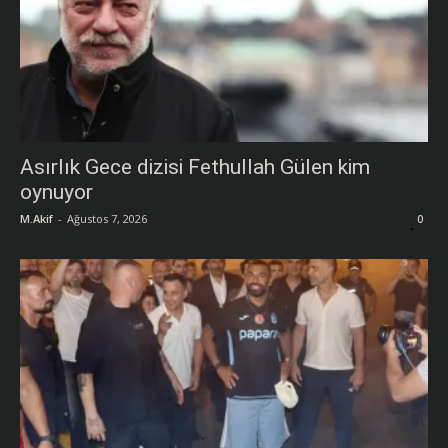
Asırlık Gece dizisi Fethullah Gülen kim
oynuyor
M.Akif
-
Ağustos 7, 2026
0