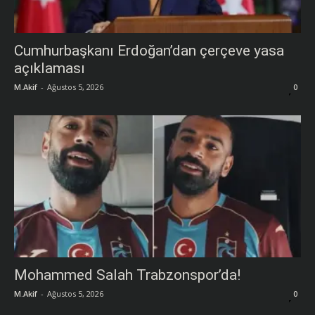
Cumhurbaşkanı Erdoğan’dan çerçeve yasa
açıklaması
M.Akif
-
Ağustos 5, 2026
0
Mohammed Salah Trabzonspor’da!
M.Akif
-
Ağustos 5, 2026
0