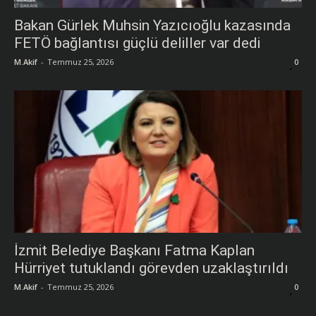
Bakan Gürlek Muhsin Yazıcıoğlu kazasında
FETÖ bağlantısı güçlü deliller var dedi
M.Akif
-
Temmuz 25, 2026
0
İzmit Belediye Başkanı Fatma Kaplan
Hürriyet tutuklandı görevden uzaklaştırıldı
M.Akif
-
Temmuz 25, 2026
0