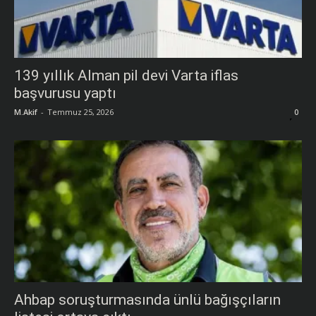
139 yıllık Alman pil devi Varta iflas
başvurusu yaptı
M.Akif
-
Temmuz 25, 2026
0
Ahbap soruşturmasında ünlü bağışçıların