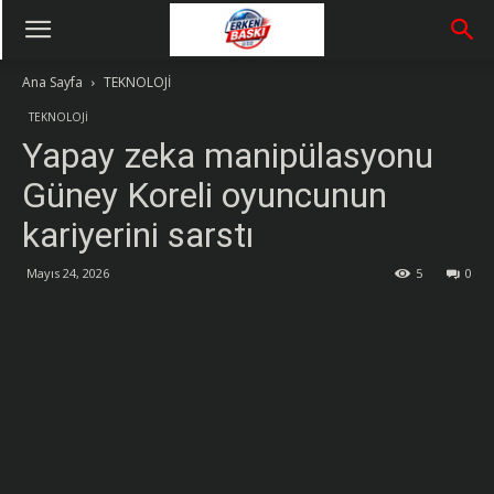
Ana Sayfa
TEKNOLOJİ
TEKNOLOJİ
Yapay zeka manipülasyonu
Güney Koreli oyuncunun
kariyerini sarstı
Mayıs 24, 2026
5
0