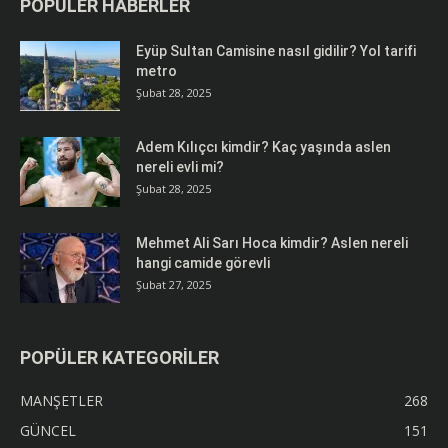
POPÜLER HABERLER
Eyüp Sultan Camisine nasıl gidilir? Yol tarifi
metro
Şubat 28, 2025
Adem Kılıçcı kimdir? Kaç yaşında aslen
nereli evli mi?
Şubat 28, 2025
Mehmet Ali Sarı Hoca kimdir? Aslen nereli
hangi camide görevli
Şubat 27, 2025
POPÜLER KATEGORİLER
MANŞETLER
268
GÜNCEL
151