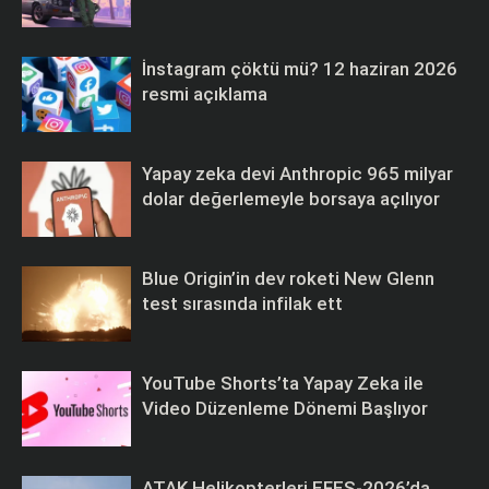
İnstagram çöktü mü? 12 haziran 2026
resmi açıklama
Yapay zeka devi Anthropic 965 milyar
dolar değerlemeyle borsaya açılıyor
Blue Origin’in dev roketi New Glenn
test sırasında infilak ett
YouTube Shorts’ta Yapay Zeka ile
Video Düzenleme Dönemi Başlıyor
ATAK Helikopterleri EFES-2026’da