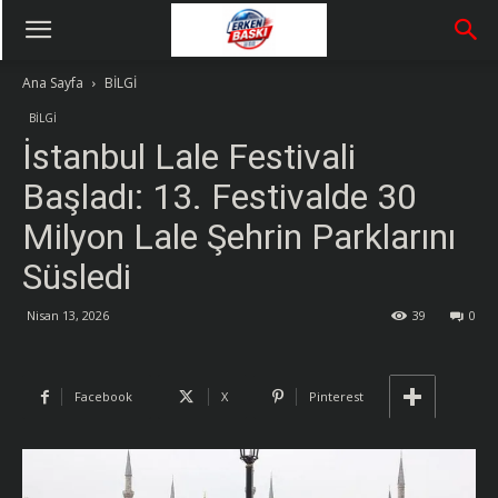
Ana Sayfa
BİLGİ
BİLGİ
İstanbul Lale Festivali
Başladı: 13. Festivalde 30
Milyon Lale Şehrin Parklarını
Süsledi
Nisan 13, 2026
39
0
Facebook
X
Pinterest