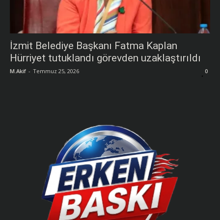
İzmit Belediye Başkanı Fatma Kaplan
Hürriyet tutuklandı görevden uzaklaştırıldı
M.Akif
-
Temmuz 25, 2026
0