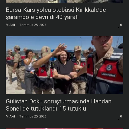
Bursa-Kars yolcu otobüsü Kırıkkale’de
şarampole devrildi 40 yaralı
M.Akif
-
Temmuz 25, 2026
0
Gülistan Doku soruşturmasında Handan
Sonel de tutuklandı 15 tutuklu
M.Akif
-
Temmuz 25, 2026
0