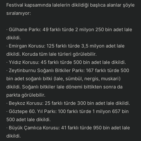
Festival kapsamında lalelerin dikildiği başlıca alanlar şöyle
sıralanıyor:
· Gülhane Parkı: 49 farklı türde 2 milyon 250 bin adet lale
dikildi.
· Emirgan Korusu: 125 farklı türde 3,5 milyon adet lale
dikildi. Koruda tüm lale türleri görülebilir.
· Yıldız Korusu: 45 farklı türde 500 bin adet lale dikildi.
· Zeytinburnu Soğanlı Bitkiler Parkı: 167 farklı türde 500
bin adet soğanlı bitki (lale, sümbül, nergis, muskari)
dikildi. Soğanlı bitkiler lale dönemi bittikten sonra da
parkta görülebilir.
· Beykoz Korusu: 25 farklı türde 300 bin adet lale dikildi.
· Göztepe 60. Yıl Parkı: 100 farklı türde 1 milyon 657 bin
500 adet lale dikildi.
· Büyük Çamlıca Korusu: 41 farklı türde 950 bin adet lale
dikildi.