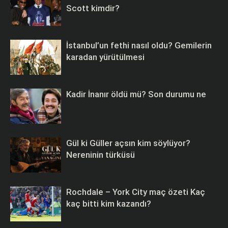
Scott kimdir?
İstanbul’un fethi nasıl oldu? Gemilerin
karadan yürütülmesi
Kadir İnanır öldü mü? Son durumu ne
Gül ki Güller açsın kim söylüyor?
Nereninin türküsü
Rochdale – York City maç özeti Kaç
kaç bitti kim kazandı?