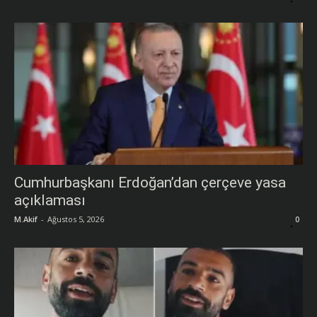
Cumhurbaşkanı Erdoğan’dan çerçeve yasa
açıklaması
M.Akif
-
Ağustos 5, 2026
0