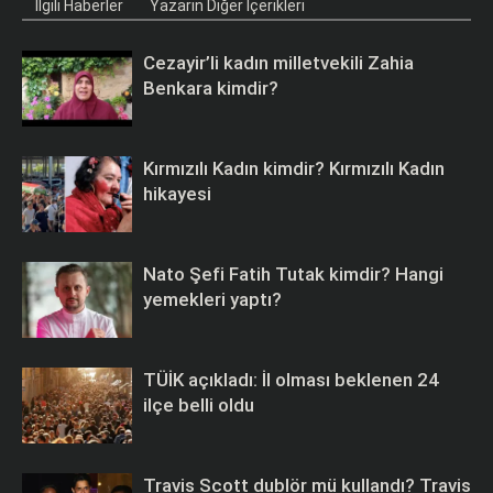
İlgili Haberler
Yazarın Diğer İçerikleri
Cezayir’li kadın milletvekili Zahia
Benkara kimdir?
Kırmızılı Kadın kimdir? Kırmızılı Kadın
hikayesi
Nato Şefi Fatih Tutak kimdir? Hangi
yemekleri yaptı?
TÜİK açıkladı: İl olması beklenen 24
ilçe belli oldu
Travis Scott dublör mü kullandı? Travis