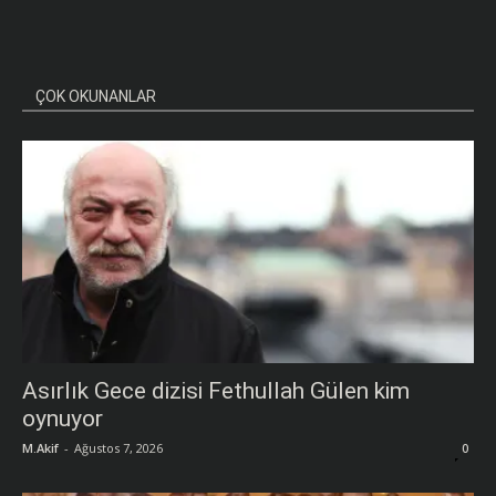
ÇOK OKUNANLAR
Asırlık Gece dizisi Fethullah Gülen kim
oynuyor
M.Akif
-
Ağustos 7, 2026
0