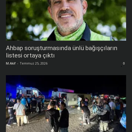
Ahbap soruşturmasında ünlü bağışçıların
listesi ortaya çıktı
M.Akif
-
Temmuz 25, 2026
0