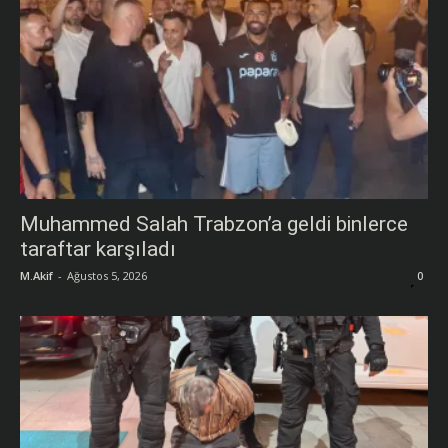
Muhammed Salah Trabzon’a geldi binlerce
taraftar karşıladı
M.Akif
-
Ağustos 5, 2026
0