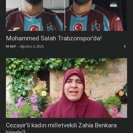
Mohammed Salah Trabzonspor’da!
M.Akif
-
Ağustos 5, 2026
0
Cezayir’li kadın milletvekili Zahia Benkara
kimdir?