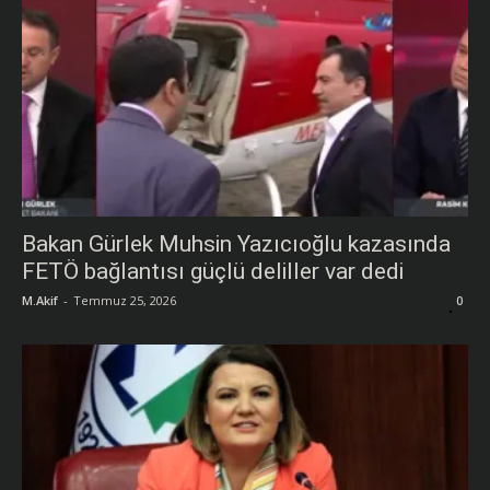
Bakan Gürlek Muhsin Yazıcıoğlu kazasında
FETÖ bağlantısı güçlü deliller var dedi
M.Akif
-
Temmuz 25, 2026
0