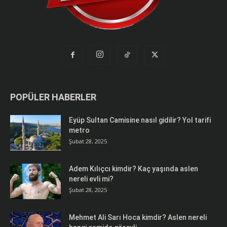
POPÜLER HABERLER
Eyüp Sultan Camisine nasıl gidilir? Yol tarifi
metro
Şubat 28, 2025
Adem Kılıçcı kimdir? Kaç yaşında aslen
nereli evli mi?
Şubat 28, 2025
Mehmet Ali Sarı Hoca kimdir? Aslen nereli