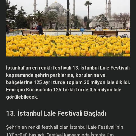
İstanbul’un en renkli festivali 13. İstanbul Lale Festivali
kapsamında şehrin parklarına, korularına ve
bahçelerine 125 ayrı türde toplam 30 milyon lale dikildi.
Emirgan Korusu’nda 125 farklı türde 3,5 milyon lale
görülebilecek.
13. İstanbul Lale Festivali Başladı
Şehrin en renkli festivali olan İstanbul Lale Festivali’nin
13’üncüsü başladı. Festival kapsamında İstanbul’un