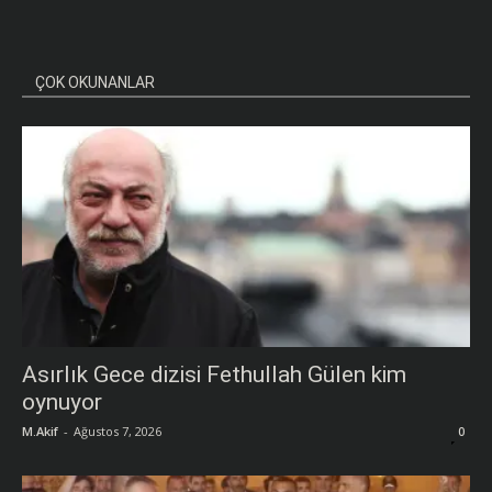
ÇOK OKUNANLAR
Asırlık Gece dizisi Fethullah Gülen kim
oynuyor
M.Akif
-
Ağustos 7, 2026
0