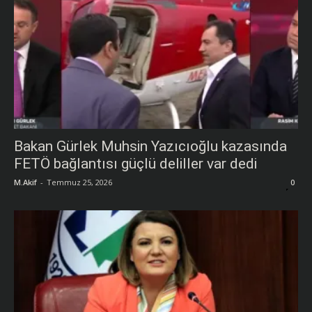
Bakan Gürlek Muhsin Yazıcıoğlu kazasında
FETÖ bağlantısı güçlü deliller var dedi
M.Akif
-
Temmuz 25, 2026
0