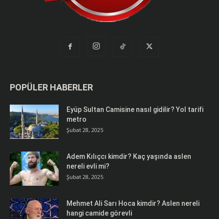
POPÜLER HABERLER
Eyüp Sultan Camisine nasıl gidilir? Yol tarifi
metro
Şubat 28, 2025
Adem Kılıçcı kimdir? Kaç yaşında aslen
nereli evli mi?
Şubat 28, 2025
Mehmet Ali Sarı Hoca kimdir? Aslen nereli
hangi camide görevli