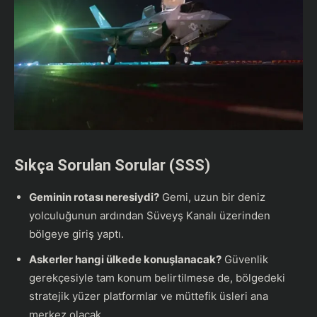
Sıkça Sorulan Sorular (SSS)
Geminin rotası neresiydi?
Gemi, uzun bir deniz
yolculuğunun ardından Süveyş Kanalı üzerinden
bölgeye giriş yaptı.
Askerler hangi ülkede konuşlanacak?
Güvenlik
gerekçesiyle tam konum belirtilmese de, bölgedeki
stratejik yüzer platformlar ve müttefik üsleri ana
merkez olacak.