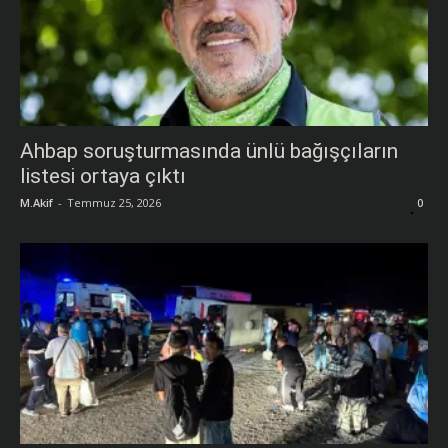
Ahbap soruşturmasında ünlü bağışçıların
listesi ortaya çıktı
M.Akif
-
Temmuz 25, 2026
0