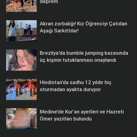
deprem
Akran zorbalığı! Kız Öğrenciyi Çatıdan
Aşağı Sarkıttılar!
Brezilya’da bumble jumping kazasında
üç kişinin tutuklanması onaylandı
Hindistan’da sadhu 12 yıldır hiç
oturmadan ayakta duruyor
Medine’de Kur’an ayetleri ve Hazreti
Ömer yazıtları bulundu