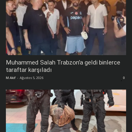
Muhammed Salah Trabzon’a geldi binlerce
taraftar karşıladı
M.Akif
-
Ağustos 5, 2026
0