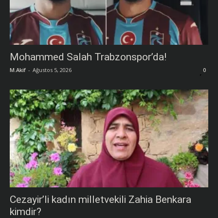
Mohammed Salah Trabzonspor’da!
M.Akif
-
Ağustos 5, 2026
0
Cezayir’li kadın milletvekili Zahia Benkara
kimdir?