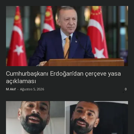
Cumhurbaşkanı Erdoğan’dan çerçeve yasa
açıklaması
M.Akif
-
Ağustos 5, 2026
0