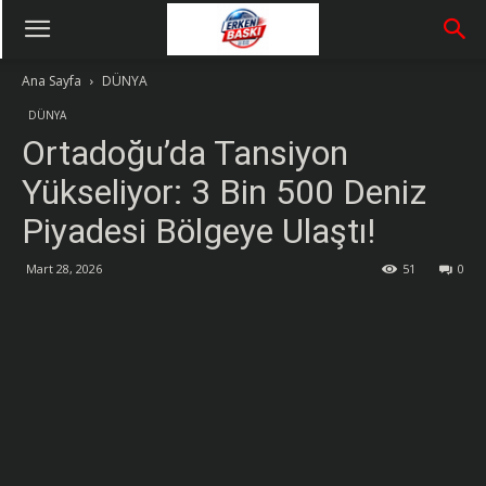
Ana Sayfa
DÜNYA
DÜNYA
Ortadoğu’da Tansiyon
Yükseliyor: 3 Bin 500 Deniz
Piyadesi Bölgeye Ulaştı!
Mart 28, 2026
51
0