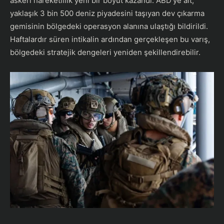
askeri hareketlilik yeni bir boyut kazandı. ABD’ye ait,
yaklaşık 3 bin 500 deniz piyadesini taşıyan dev çıkarma
gemisinin bölgedeki operasyon alanına ulaştığı bildirildi.
Haftalardır süren intikalin ardından gerçekleşen bu varış,
bölgedeki stratejik dengeleri yeniden şekillendirebilir.