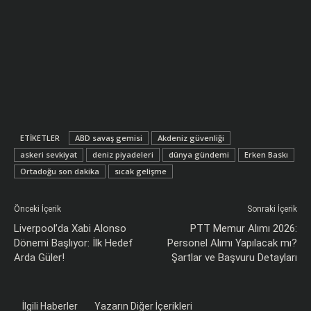
ETIKETLER
ABD savaş gemisi
Akdeniz güvenliği
askeri sevkiyat
deniz piyadeleri
dünya gündemi
Erken Baskı
Ortadoğu son dakika
sıcak gelişme
Önceki İçerik
Sonraki İçerik
Liverpool’da Xabi Alonso
PTT Memur Alımı 2026:
Dönemi Başlıyor: İlk Hedef
Personel Alımı Yapılacak mı?
Arda Güler!
Şartlar ve Başvuru Detayları
İlgili Haberler
Yazarın Diğer İçerikleri