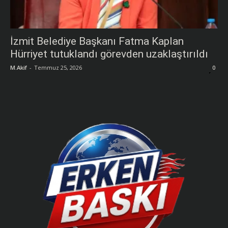
İzmit Belediye Başkanı Fatma Kaplan
Hürriyet tutuklandı görevden uzaklaştırıldı
M.Akif
-
Temmuz 25, 2026
0