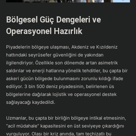
Bölgesel Güç Dengeleri ve
Operasyonel Hazırlık
​Piyadelerin bölgeye ulaşması, Akdeniz ve Kızıldeniz
hattındaki seyrüsefer güvenliğini de yakından
ilgilendiriyor. Özellikle son dönemde artan asimetrik
saldırılar ve enerji hatlarına yönelik tehditler, bu çapta bir
askeri gücün bölgede bulunmasını zorunlu kıldığı ifade
ediliyor. 3 bin 500 deniz piyadesinin, belirlenen üs
bölgelerine dağılarak lojistik ve operasyonel destek
sağlayacağı kaydedildi.
​Uzmanlar, bu çapta bir birliğin bölgeye intikal etmesinin,
“acil müdahale” kapasitesini en üst seviyeye çıkardığını
vurguluyor. Olası bir kriz anında, tam teçhizatlı bu