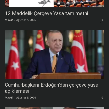
12 Maddelik Çerçeve Yasa tam metni
M.Akif
-
Ağustos 5, 2026
0
Cumhurbaşkanı Erdoğan’dan çerçeve yasa
açıklaması
M.Akif
-
Ağustos 5, 2026
0