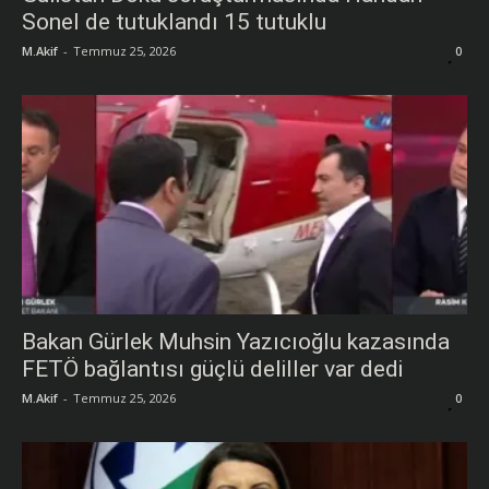
Sonel de tutuklandı 15 tutuklu
M.Akif
-
Temmuz 25, 2026
0
Bakan Gürlek Muhsin Yazıcıoğlu kazasında
FETÖ bağlantısı güçlü deliller var dedi
M.Akif
-
Temmuz 25, 2026
0