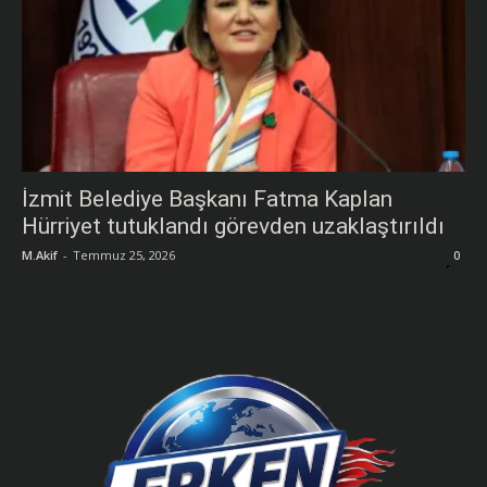
İzmit Belediye Başkanı Fatma Kaplan
Hürriyet tutuklandı görevden uzaklaştırıldı
M.Akif
-
Temmuz 25, 2026
0