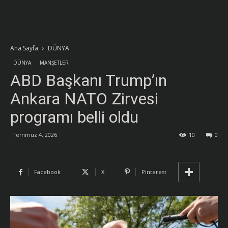
Ana Sayfa
DÜNYA
DÜNYA
MANŞETLER
ABD Başkanı Trump’ın
Ankara NATO Zirvesi
programı belli oldu
Temmuz 4, 2026
10
0
Facebook
X
Pinterest