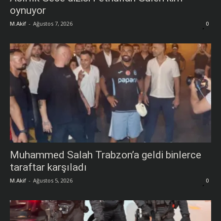
oynuyor
M.Akif
-
Ağustos 7, 2026
0
Muhammed Salah Trabzon’a geldi binlerce
taraftar karşıladı
M.Akif
-
Ağustos 5, 2026
0