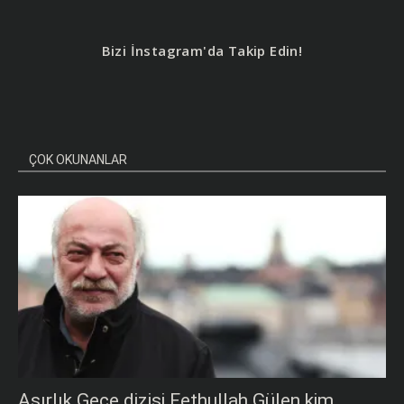
Bizi İnstagram'da Takip Edin!
ÇOK OKUNANLAR
Asırlık Gece dizisi Fethullah Gülen kim