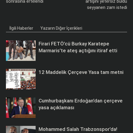
sonrasına ertelendi
artışını yetersiz buldu
seyyanen zam istedi
İlgili Haberler
Yazarın Diğer İçerikleri
Firari FETÖ’cü Burkay Karatepe
Marmaris’te ateş açtığını itiraf etti
12 Maddelik Çerçeve Yasa tam metni
Cumhurbaşkanı Erdoğan’dan çerçeve
yasa açıklaması
Mohammed Salah Trabzonspor’da!