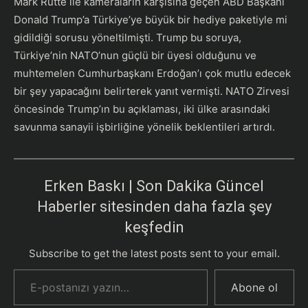
Mark Rutte ile kameraların karşısına geçen ABD Başkanı
Donald Trump’a Türkiye’ye büyük bir hediye paketiyle mi
gidildiği sorusu yöneltilmişti. Trump bu soruya,
Türkiye’nin NATO’nun güçlü bir üyesi olduğunu ve
muhtemelen Cumhurbaşkanı Erdoğan’ı çok mutlu edecek
bir şey yapacağını belirterek yanıt vermişti. NATO Zirvesi
öncesinde Trump’ın bu açıklaması, iki ülke arasındaki
savunma sanayii işbirliğine yönelik beklentileri artırdı.
Erken Baskı | Son Dakika Güncel
Haberler sitesinden daha fazla şey
keşfedin
Subscribe to get the latest posts sent to your email.
E-postanızı yazın…
Abone ol