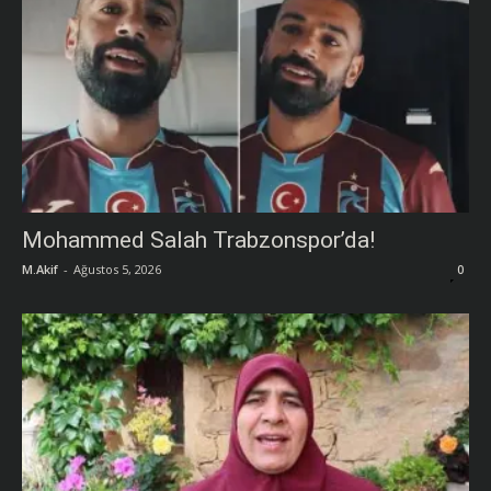
Mohammed Salah Trabzonspor’da!
M.Akif
-
Ağustos 5, 2026
0