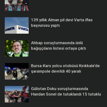
139 yıllık Alman pil devi Varta iflas
başvurusu yaptı
Ahbap soruşturmasında ünlü
bağışçıların listesi ortaya çıktı
Bursa-Kars yolcu otobüsü Kırıkkale’de
şarampole devrildi 40 yaralı
Gülistan Doku soruşturmasında
Handan Sonel de tutuklandı 15 tutuklu