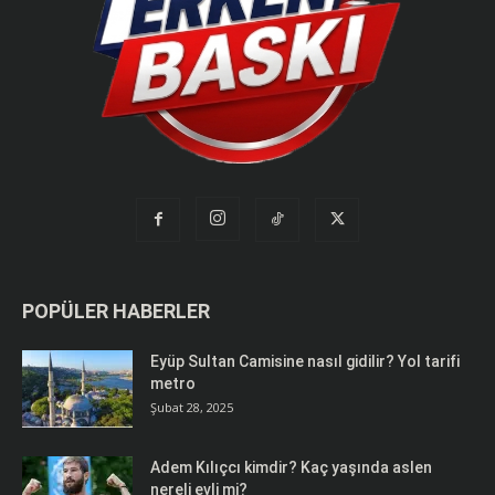
POPÜLER HABERLER
Eyüp Sultan Camisine nasıl gidilir? Yol tarifi
metro
Şubat 28, 2025
Adem Kılıçcı kimdir? Kaç yaşında aslen
nereli evli mi?