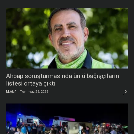
Ahbap soruşturmasında ünlü bağışçıların
listesi ortaya çıktı
M.Akif
-
Temmuz 25, 2026
0