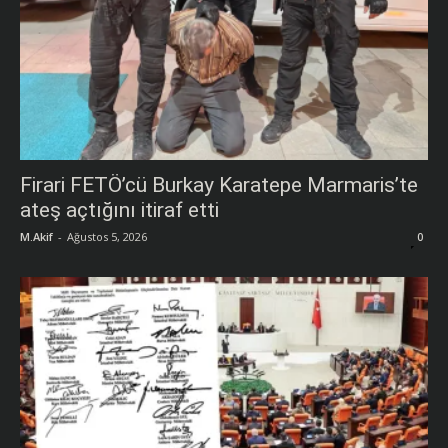
Firari FETÖ’cü Burkay Karatepe Marmaris’te
ateş açtığını itiraf etti
M.Akif
-
Ağustos 5, 2026
0