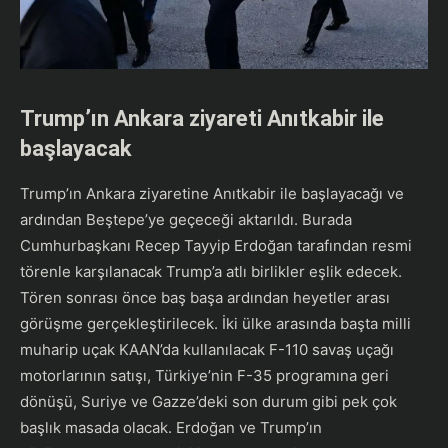
Trump’ın Ankara ziyareti Anıtkabir ile
başlayacak
Trump’ın Ankara ziyaretine Anıtkabir ile başlayacağı ve
ardından Beştepe’ye geçeceği aktarıldı. Burada
Cumhurbaşkanı Recep Tayyip Erdoğan tarafından resmi
törenle karşılanacak Trump’a atlı birlikler eşlik edecek.
Tören sonrası önce baş başa ardından heyetler arası
görüşme gerçekleştirilecek. İki ülke arasında başta milli
muharip uçak KAAN’da kullanılacak F-110 savaş uçağı
motorlarının satışı, Türkiye’nin F-35 programına geri
dönüşü, Suriye ve Gazze’deki son durum gibi pek çok
başlık masada olacak. Erdoğan ve Trump’ın