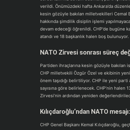
verildi. Önümüzdeki hafta Ankara’da düzenl
kesin gözüyle bakılan milletvekilleri Cemal
hakkında şimdilik disiplin işlemi yapılmayaca
devam edeceği öğrenildi. CHP’de bugüne kad
atandı ve 18 başkanlık halen boş bulunuyor.
NATO Zirvesi sonrası süreç değ
Partiden ihraçlarına kesin gözüyle bakılan i
CHP milletvekili Özgür Özel ve ekibinin yeni 
önem taşıdığı belirtiliyor. CHP ile yeni part
sayısına göre belirlenecek. CHP’nin halen 1
Zirvesi’nin ardından yeniden değerlendirilece
Kılıçdaroğlu’ndan NATO mesajı: T
CHP Genel Başkanı Kemal Kılıçdaroğlu, geçt