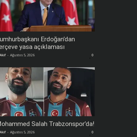
umhurbaşkanı Erdoğan’dan
erçeve yasa açıklaması
Akif
-
Ağustos 5, 2026
0
ohammed Salah Trabzonspor’da!
Akif
-
Ağustos 5, 2026
0