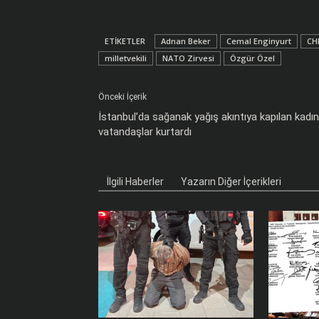
ETIKETLER
Adnan Beker
Cemal Enginyurt
CH
milletvekili
NATO Zirvesi
Özgür Özel
Önceki İçerik
İstanbul’da sağanak yağış akıntıya kapılan kadın
vatandaşlar kurtardı
İlgili Haberler
Yazarın Diğer İçerikleri