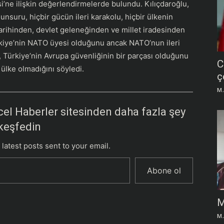
i’ne ilişkin değerlendirmelerde bulundu. Kılıçdaroğlu,
unsuru, hiçbir gücün ileri karakolu, hiçbir ülkenin
tarihinden, devlet geleneğinden ve millet iradesinden
Türkiye’nin NATO üyesi olduğunu ancak NATO’nun ileri
, Türkiye’nin Avrupa güvenliğinin bir parçası olduğunu
C
 ülke olmadığını söyledi.
ç
M.
el Haberler sitesinden daha fazla şey
keşfedin
 latest posts sent to your email.
Abone ol
M
M.