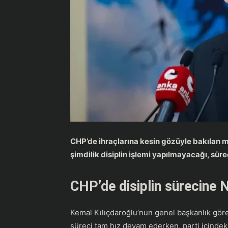
CHP’de ihraçlarına kesin gözüyle bakılan m
şimdilik disiplin işlemi yapılmayacağı, süre
CHP’de disiplin sürecine
Kemal Kılıçdaroğlu’nun genel başkanlık gör
süreci tam hız devam ederken, parti içindek