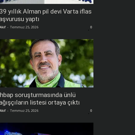
39 yıllık Alman pil devi Varta iflas
aşvurusu yaptı
Akif
-
Temmuz 25, 2026
0
hbap soruşturmasında ünlü
ağışçıların listesi ortaya çıktı
Akif
-
Temmuz 25, 2026
0