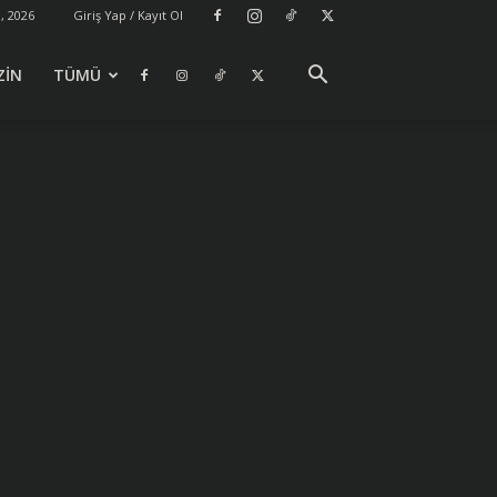
, 2026
Giriş Yap / Kayıt Ol
ZİN
TÜMÜ