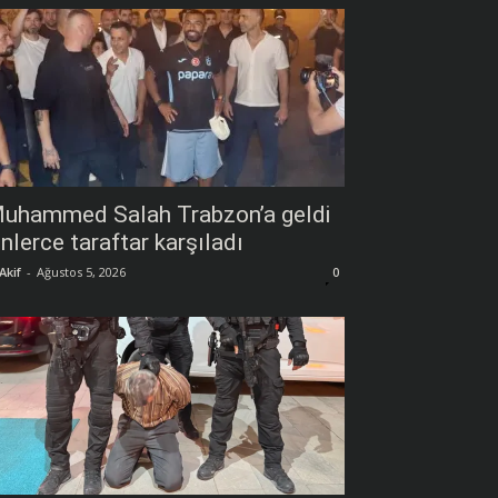
uhammed Salah Trabzon’a geldi
inlerce taraftar karşıladı
Akif
-
Ağustos 5, 2026
0