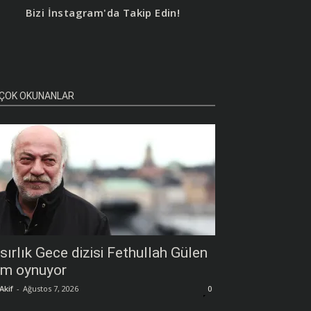
Bizi İnstagram'da Takip Edin!
ÇOK OKUNANLAR
sırlık Gece dizisi Fethullah Gülen
im oynuyor
Akif
-
Ağustos 7, 2026
0