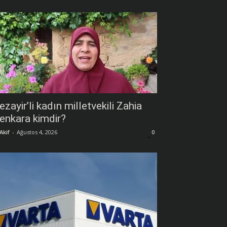
ezayir’li kadın milletvekili Zahia
enkara kimdir?
Akif
-
Ağustos 4, 2026
0