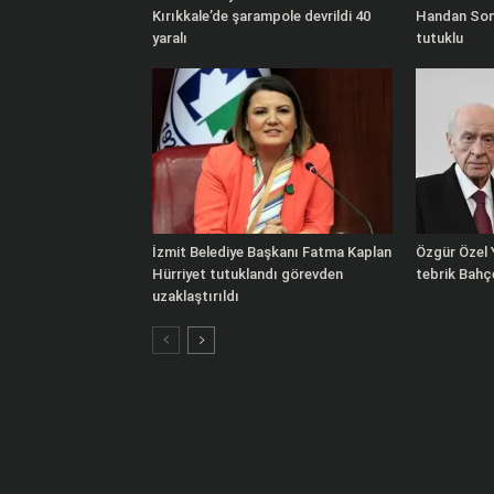
Kırıkkale’de şarampole devrildi 40
Handan Sone
yaralı
tutuklu
İzmit Belediye Başkanı Fatma Kaplan
Özgür Özel Y
Hürriyet tutuklandı görevden
tebrik Bahçe
uzaklaştırıldı