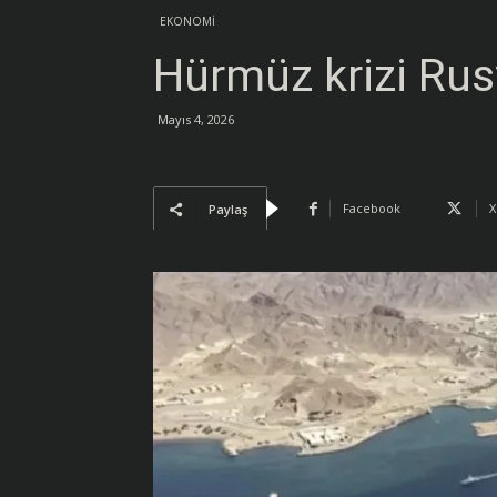
Güncel
EKONOMİ
Hürmüz krizi Rusy
Haberler
Mayıs 4, 2026
Facebook
X
Paylaş