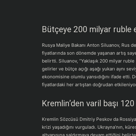
Bütçeye 200 milyar ruble 
Rusya Maliye Bakanı Anton Siluanov, Rus dev
fiyatlarında son dönemde yaşanan artış saye
belirtti. Siluanov, “Yaklaşık 200 milyar rubl
gelirler ve bütçe açığı aşağı yukarı aynı sev
ekonomisine olumlu yansıdığını ifade etti. 
fiyatlardaki her artıştan doğrudan etkileniyo
Kremlin’den varil başı 120 
Kremlin Sözcüsü Dmitriy Peskov da Rossiya-
krizi yaşadığını vurguladı. Ukrayna’nın, küre
altyapısına saldırmaya devam ettiğini belir