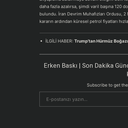
daha fazla azalırsa, şimdi varil başına 120 do
bulundu. İran Devrim Muhafızları Ordusu, 2 
kararın ardından küresel petrol fiyatları hızl
İLGİLİ HABER:
Trump’tan Hürmüz Boğazı’
Erken Baskı | Son Dakika Günc
Subscribe to get the
E-postanızı yazın…