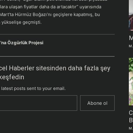
lara ulaşan fiyatlar daha da artacaktır” uyarısında
Mart’ta Hürmüz Boğazı’nı geçişlere kapatmış, bu
a yükselişe geçmişti.
M
na Özgürlük Projesi
M.
el Haberler sitesinden daha fazla şey
keşfedin
 latest posts sent to your email.
Abone ol
C
B
M.