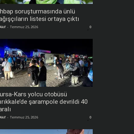
hbap soruşturmasında ünlü
ağışçıların listesi ortaya çıktı
Akif
-
Temmuz 25, 2026
0
ursa-Kars yolcu otobüsü
ırıkkale’de şarampole devrildi 40
aralı
Akif
-
Temmuz 25, 2026
0