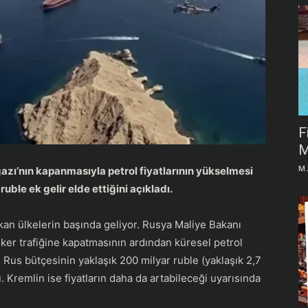
F
M
M.
zı’nın kapanmasıyla petrol fiyatlarının yükselmesi
ble ek gelir elde ettiğini açıkladı.
kan ülkelerin başında geliyor. Rusya Maliye Bakanı
nker trafiğine kapatmasının ardından küresel petrol
 Rus bütçesinin yaklaşık 200 milyar ruble (yaklaşık 2,7
u. Kremlin ise fiyatların daha da artabileceği uyarısında