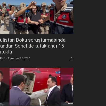
ülistan Doku soruşturmasında
andan Sonel de tutuklandı 15
utuklu
Akif
-
Temmuz 25, 2026
0