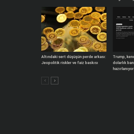
Altındaki sert düşüşün perde arkası:
Trump, kend
Jeopolitik riskler ve faiz baskısı
dolarlık ba
hazırlanıyor