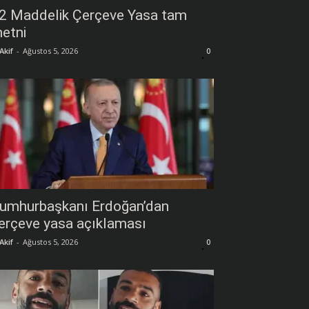
2 Maddelik Çerçeve Yasa tam
etni
Akif
-
Ağustos 5, 2026
0
umhurbaşkanı Erdoğan’dan
erçeve yasa açıklaması
Akif
-
Ağustos 5, 2026
0