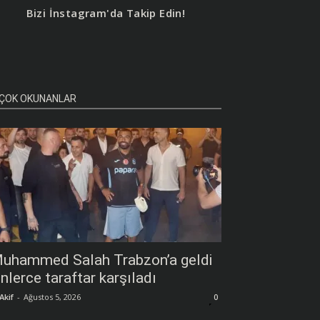
Bizi İnstagram'da Takip Edin!
ÇOK OKUNANLAR
uhammed Salah Trabzon’a geldi
inlerce taraftar karşıladı
Akif
-
Ağustos 5, 2026
0