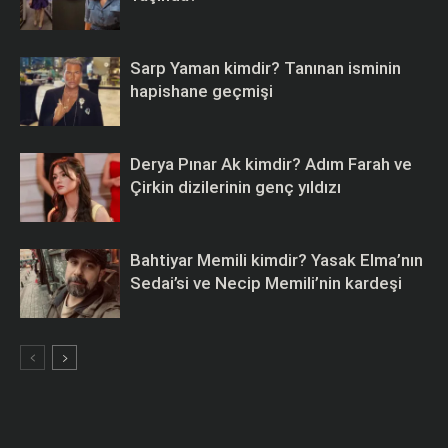
Sarp Yaman kimdir? Tanınan isminin
hapishane geçmişi
Derya Pınar Ak kimdir? Adım Farah ve
Çirkin dizilerinin genç yıldızı
Bahtiyar Memili kimdir? Yasak Elma’nın
Sedai’si ve Necip Memili’nin kardeşi