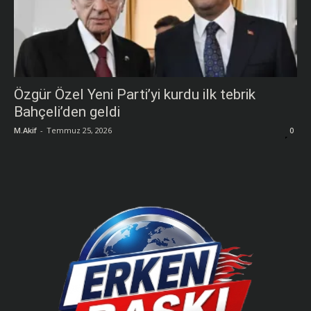
Özgür Özel Yeni Parti’yi kurdu ilk tebrik
Bahçeli’den geldi
M.Akif
-
Temmuz 25, 2026
0