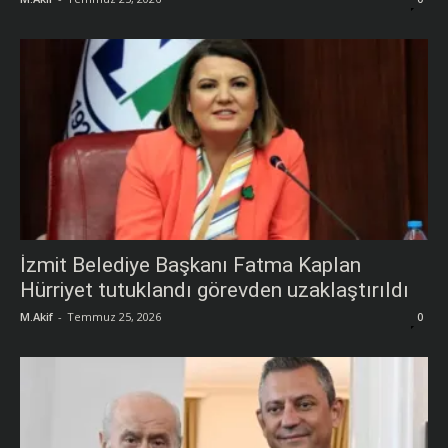
İzmit Belediye Başkanı Fatma Kaplan
Hürriyet tutuklandı görevden uzaklaştırıldı
M.Akif
-
Temmuz 25, 2026
0