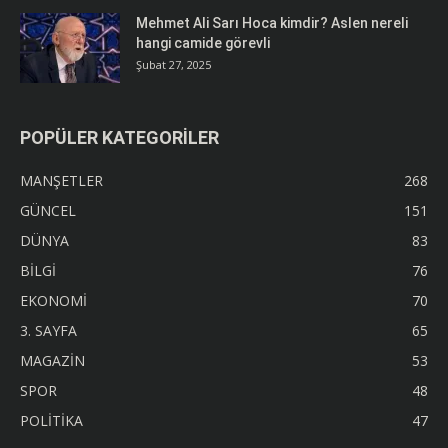
Mehmet Ali Sarı Hoca kimdir? Aslen nereli
hangi camide görevli
Şubat 27, 2025
POPÜLER KATEGORİLER
MANŞETLER
268
GÜNCEL
151
DÜNYA
83
BİLGİ
76
EKONOMİ
70
3. SAYFA
65
MAGAZİN
53
SPOR
48
POLİTİKA
47