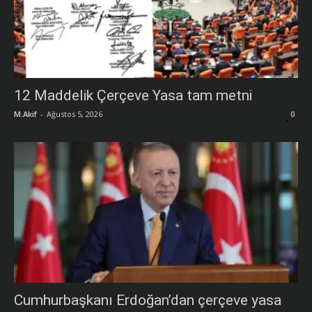
12 Maddelik Çerçeve Yasa tam metni
M.Akif
-
Ağustos 5, 2026
0
Cumhurbaşkanı Erdoğan’dan çerçeve yasa