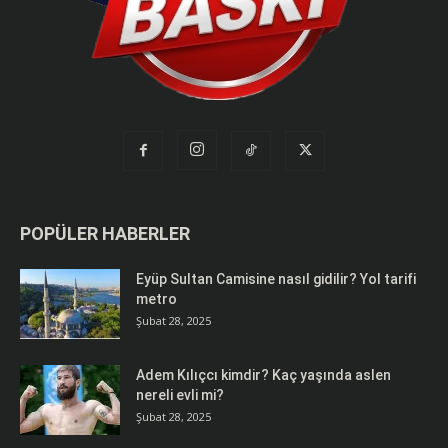
POPÜLER HABERLER
Eyüp Sultan Camisine nasıl gidilir? Yol tarifi
metro
Şubat 28, 2025
Adem Kılıçcı kimdir? Kaç yaşında aslen
nereli evli mi?
Şubat 28, 2025