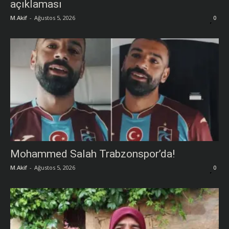
açıklaması
M.Akif
-
Ağustos 5, 2026
0
Mohammed Salah Trabzonspor’da!
M.Akif
-
Ağustos 5, 2026
0