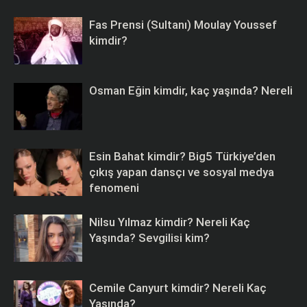
Fas Prensi (Sultanı) Moulay Youssef
kimdir?
Osman Eğin kimdir, kaç yaşında? Nereli
Esin Bahat kimdir? Big5 Türkiye’den
çıkış yapan dansçı ve sosyal medya
fenomeni
Nilsu Yılmaz kimdir? Nereli Kaç
Yaşında? Sevgilisi kim?
Cemile Canyurt kimdir? Nereli Kaç
Yaşında?