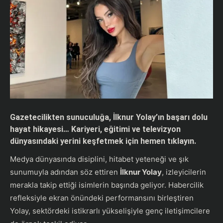
Gazetecilikten sunuculuğa, İlknur Yolay’ın başarı dolu
hayat hikayesi… Kariyeri, eğitimi ve televizyon
dünyasındaki yerini keşfetmek için hemen tıklayın.
Medya dünyasında disiplini, hitabet yeteneği ve şık
sunumuyla adından söz ettiren
İlknur Yolay
, izleyicilerin
merakla takip ettiği isimlerin başında geliyor. Habercilik
refleksiyle ekran önündeki performansını birleştiren
Yolay, sektördeki istikrarlı yükselişiyle genç iletişimcilere