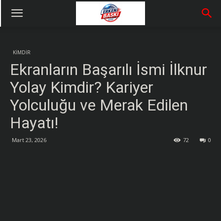
KİMDİR
Ekranların Başarılı İsmi İlknur
Yolay Kimdir? Kariyer
Yolculuğu ve Merak Edilen
Hayatı!
Mart 23, 2026
72
0