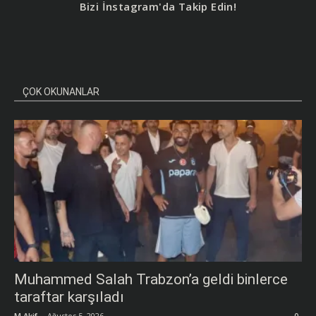
Bizi İnstagram'da Takip Edin!
ÇOK OKUNANLAR
Muhammed Salah Trabzon’a geldi binlerce
taraftar karşıladı
M.Akif
-
Ağustos 5, 2026