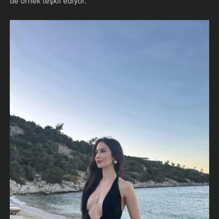
de örnek teşkil ediyor.