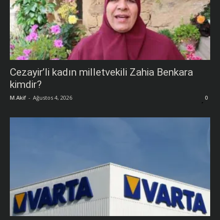
Cezayir’li kadın milletvekili Zahia Benkara
kimdir?
M.Akif
-
Ağustos 4, 2026
0