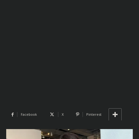
Facebook
X
Pinterest