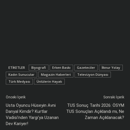
ETIKETLER
Biyografi
Erken Baskı
Gazeteciler
İlknur Yolay
Kadın Sunucular
Magazin Haberleri
Televizyon Dünyası
Türk Medyası
Ünlülerin Hayatı
Önceki İçerik
Sonraki İçerik
Usta Oyuncu Hüseyin Avni
TUS Sonuç Tarihi 2026: ÖSYM
Danyal Kimdir? Kurtlar
TUS Sonuçları Açıklandı mı, Ne
Vadisi’nden Yargı’ya Uzanan
Zaman Açıklanacak?
Dev Kariyer!