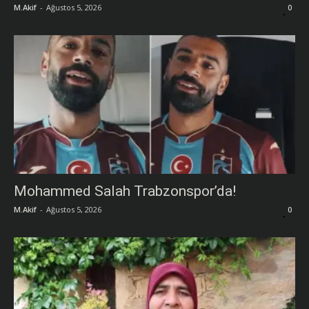
M.Akif
-
Ağustos 5, 2026
0
Mohammed Salah Trabzonspor’da!
M.Akif
-
Ağustos 5, 2026
0