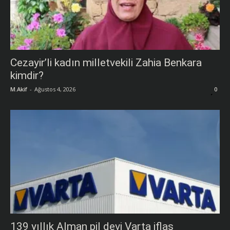
Cezayir’li kadın milletvekili Zahia Benkara
kimdir?
M.Akif
-
Ağustos 4, 2026
0
139 yıllık Alman pil devi Varta iflas