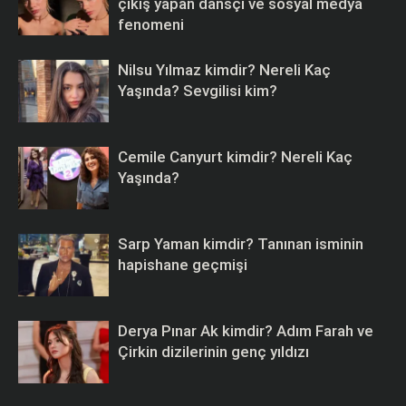
çıkış yapan dansçı ve sosyal medya
fenomeni
Nilsu Yılmaz kimdir? Nereli Kaç
Yaşında? Sevgilisi kim?
Cemile Canyurt kimdir? Nereli Kaç
Yaşında?
Sarp Yaman kimdir? Tanınan isminin
hapishane geçmişi
Derya Pınar Ak kimdir? Adım Farah ve
Çirkin dizilerinin genç yıldızı