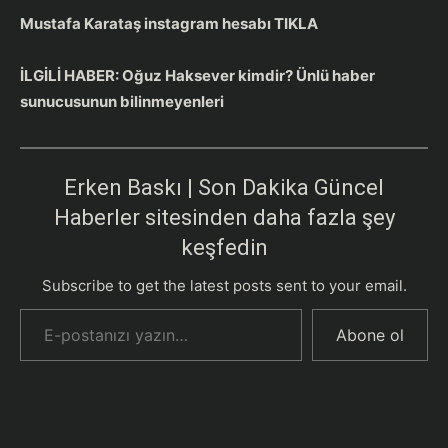
Mustafa Karataş instagram hesabı TIKLA
İLGİLİ HABER:
Oğuz Haksever kimdir? Ünlü haber
sunucusunun bilinmeyenleri
Erken Baskı | Son Dakika Güncel
Haberler sitesinden daha fazla şey
keşfedin
Subscribe to get the latest posts sent to your email.
E-postanızı yazın…
Abone ol