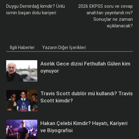
Duygu Demirdağ kimdir? Ünlü
2026 EKPSS soru ve cevap
ismin başarı dolu kariyeri
anahtarı yayınlandı mı?
Sonuçlar ne zaman
açıklanacak?
İlgili Haberler
Yazarın Diğer İçerikleri
Asırlık Gece dizisi Fethullah Gülen kim
oynuyor
Travis Scott dublör mü kullandı? Travis
Scott kimdir?
Hakan Çelebi Kimdir? Hayatı, Kariyeri
ve Biyografisi