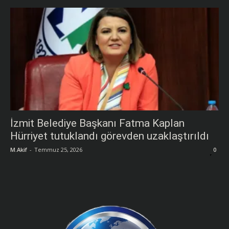
İzmit Belediye Başkanı Fatma Kaplan
Hürriyet tutuklandı görevden uzaklaştırıldı
M.Akif
-
Temmuz 25, 2026
0