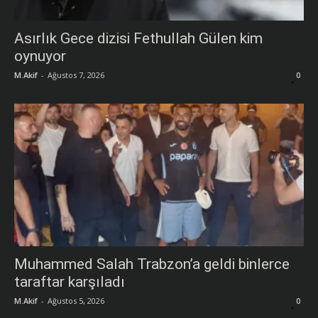
Asırlık Gece dizisi Fethullah Gülen kim
oynuyor
M.Akif
-
Ağustos 7, 2026
0
Muhammed Salah Trabzon’a geldi binlerce
taraftar karşıladı
M.Akif
-
Ağustos 5, 2026
0