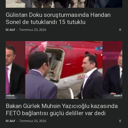
Gülistan Doku soruşturmasında Handan
Sonel de tutuklandı 15 tutuklu
M.Akif
-
Temmuz 25, 2026
0
Bakan Gürlek Muhsin Yazıcıoğlu kazasında
FETÖ bağlantısı güçlü deliller var dedi
M.Akif
-
Temmuz 25, 2026
0