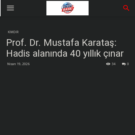
KİMDİR
Prof. Dr. Mustafa Karataş:
Hadis alanında 40 yıllık çınar
Nisan 19, 2026
34
0