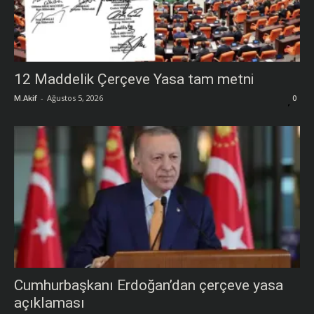
12 Maddelik Çerçeve Yasa tam metni
M.Akif
-
Ağustos 5, 2026
0
Cumhurbaşkanı Erdoğan’dan çerçeve yasa
açıklaması