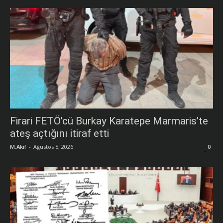
Firari FETÖ’cü Burkay Karatepe Marmaris’te
ateş açtığını itiraf etti
M.Akif
-
Ağustos 5, 2026
0