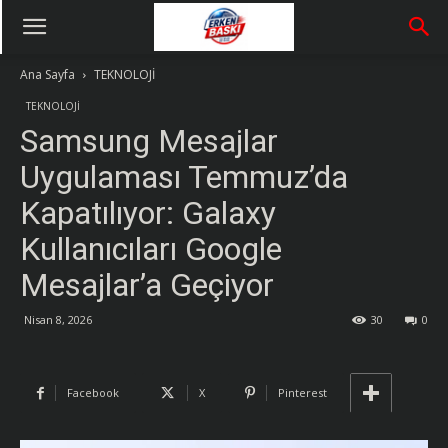
Ana Sayfa
TEKNOLOJİ
TEKNOLOJİ
Samsung Mesajlar
Uygulaması Temmuz’da
Kapatılıyor: Galaxy
Kullanıcıları Google
Mesajlar’a Geçiyor
Nisan 8, 2026
30
0
Facebook
X
Pinterest