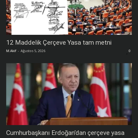
12 Maddelik Çerçeve Yasa tam metni
M.Akif
-
Ağustos 5, 2026
0
Cumhurbaşkanı Erdoğan’dan çerçeve yasa