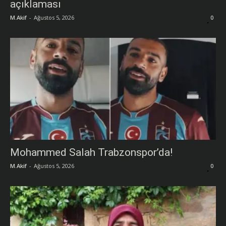
açıklaması
M.Akif
-
Ağustos 5, 2026
0
Mohammed Salah Trabzonspor’da!
M.Akif
-
Ağustos 5, 2026
0