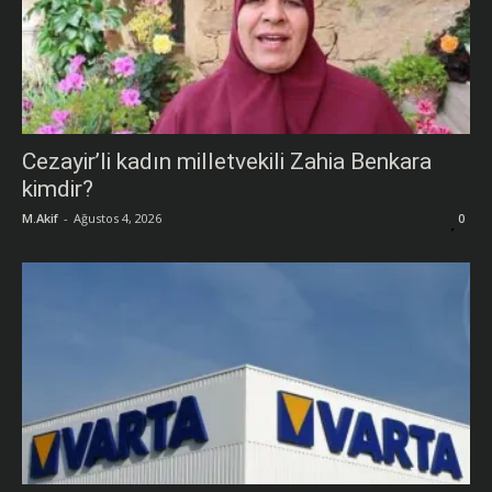
Cezayir’li kadın milletvekili Zahia Benkara
kimdir?
M.Akif
-
Ağustos 4, 2026
0