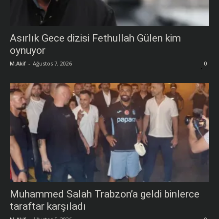
Asırlık Gece dizisi Fethullah Gülen kim
oynuyor
M.Akif
-
Ağustos 7, 2026
0
Muhammed Salah Trabzon’a geldi binlerce
taraftar karşıladı