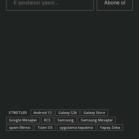
Abone ol
ETIKETLER
Android 12
Galaxy S26
Galaxy Store
Google Mesajlar
RCS
Samsung
Samsung Mesajlar
spam filtresi
Tizen OS
uygulama kapatma
Yapay Zeka