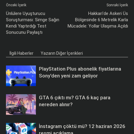
Önceki İçerik
Sonraki İçerik
Ünlülere Uyuşturucu
Hakkari’de Askeri Üs
Soruşturması: Simge Sağın
Bölgesinde 6 Metrelik Karla
Kendi Yaptırdığı Test
Mücadele: Yollar Ulaşıma Açıldı
Sonucunu Paylaştı
İlgili Haberler
Yazarın Diğer İçerikleri
PlayStation Plus abonelik fiyatlarına
Sony’den yeni zam geliyor
GTA 6 çıktı mı? GTA 6 kaç para
nereden alınır?
İnstagram çöktü mü? 12 haziran 2026
resmi açıklama