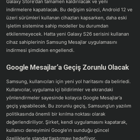
Galaxy Store’dan tamamen kaldırılacak ve yeni
indirmelere kapatılacak. Bu değişim süreci, Android 12 ve
üzeri sürümleri kullanan cihazları kapsarken, daha eski
işletim sistemine sahip modeller bu durumdan
etkilenmeyecek. Hatta yeni Galaxy S26 serisini kullanan
cihaz sahiplerinin Samsung Mesajlar uygulamasını
indirmesi şimdiden engellendi.
Google Mesajlar’a Geçiş Zorunlu Olacak
Samsung, kullanıcıları için yeni yol haritasını da belirledi.
Kullanıcılar, uygulama içi bildirimler ve ekrandaki
yönlendirmeler sayesinde kolayca Google Mesajlar’a
geçiş yapabilecek. Bu zorunlu geçiş, Samsung’un yazılım
politikasında önemli bir kırılma noktası olarak
değerlendiriliyor. Şirket, kendi uygulamasını kapatarak,
kullanıcı deneyimini Google’ın sunduğu güncel
özelliklerle standartlaştırmayı hedefliyor.