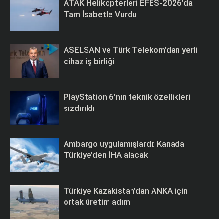
ATAK Helikopterleri EFES-2026’da
Tam İsabetle Vurdu
ASELSAN ve Türk Telekom’dan yerli
cihaz iş birliği
PlayStation 6’nın teknik özellikleri
sızdırıldı
Ambargo uygulamışlardı: Kanada
Türkiye’den İHA alacak
Türkiye Kazakistan’dan ANKA için
ortak üretim adımı