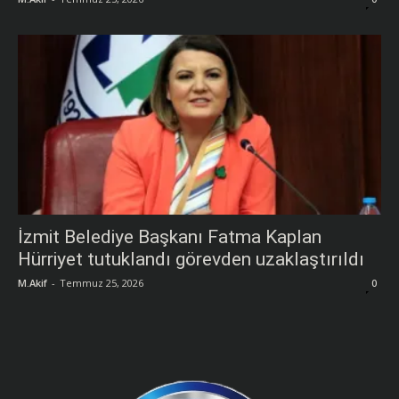
İzmit Belediye Başkanı Fatma Kaplan
Hürriyet tutuklandı görevden uzaklaştırıldı
M.Akif
-
Temmuz 25, 2026
0